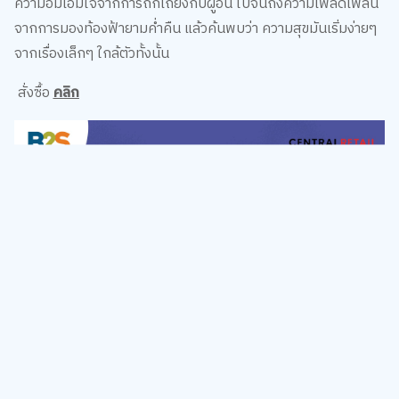
4. หนังสือ ความสุขเล็ก ๆ SMALL PLEASURES
หากคุณกำลังมองหาความสุขแล้วล่ะก็…หนังสือเล่มนี้จะช่วยนำทาง
ให้คุณได้พบกับความสุขเล็กๆ ที่ดีที่สุดจากสิ่งรอบตัว ไม่ว่าจะเป็น
ความอิ่มเอมใจจากการถกเถียงกับผู้อื่น ไปจนถึงความเพลิดเพลิน
จากการมองท้องฟ้ายามค่ำคืน แล้วค้นพบว่า ความสุขมันเริ่มง่ายๆ
จากเรื่องเล็กๆ ใกล้ตัวทั้งนั้น