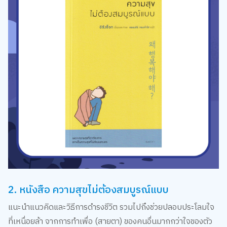
1. หนังสือ ซึมเศร้า เล่าได้
หนังสือเล่มนี้ จะพาผู้อ่านทุกคนร่วมเดินทางไปกับ “นักเขียน” และ
แมวดำหางขดที่ชื่อ "ตัวเศร้าซึม" ตัวแทนของโรคซึมเศร้า ที่จะให้
คุณได้รู้จักและทำความเข้าใจ "โรคซึมเศร้า" ตั้งแต่อาการ สาเหตุ
การประเมินเบื้องต้น หนทางการรักษา ไปจนถึงการรับมือกับคน
ใกล้ตัวที่เป็นโรคนี้ ด้วยภาษาและภาพประกอบที่อ่านง่าย เป็นมิตร
พร้อมคำแนะนำที่ปฏิบัติได้จริงแน่นอน
สั่งซื้อ
คลิก