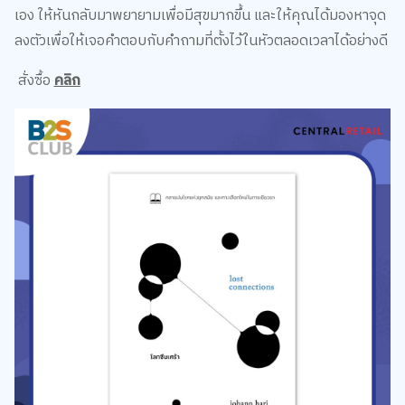
2. หนังสือ ความสุขไม่ต้องสมบูรณ์แบบ
แนะนำแนวคิดและวิธีการดำรงชีวิต รวมไปถึงช่วยปลอบประโลมใจ
ที่เหนื่อยล้า จากการทำเพื่อ (สายตา) ของคนอื่นมากกว่าใจของตัว
เอง ให้หันกลับมาพยายามเพื่อมีสุขมากขึ้น และให้คุณได้มองหาจุด
ลงตัวเพื่อให้เจอคำตอบกับคำถามที่ตั้งไว้ในหัวตลอดเวลาได้อย่างดี