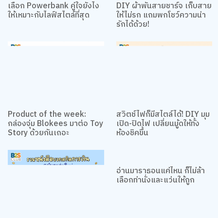
ข้อความ
เรื่องที่น่าสนใจอื่นๆ
เลือก Powerbank คู่ใจยังไง
DIY ผ้าพันสายชาร์จ เก็บสาย
ให้เหมาะกับไลฟ์สไตล์ที่สุด
ให้ไม่รก แถมพกโชว์ความน่า