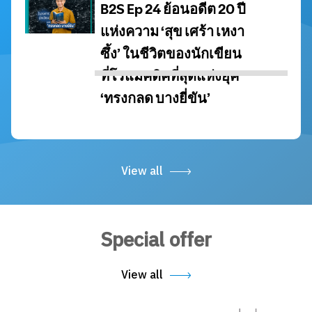
View all
Special offer
View all