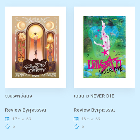
จวบระพีอัสดง
เดนดาว NEVER DIE
Review Byศุภวรรณ
Review Byศุภวรรณ
17 ก.พ. 69
13 ก.พ. 69
5
5