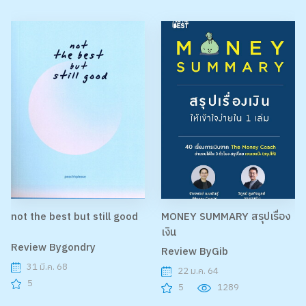
not the best but still good
MONEY SUMMARY สรุปเรื่อง
เงิน
Review Bygondry
Review ByGib
31 มี.ค. 68
22 ม.ค. 64
5
5
1289