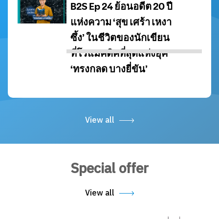
View all
Special offer
View all