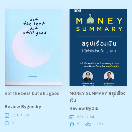
not the best but still good
MONEY SUMMARY สรุปเรื่อง
เงิน
Review Bygondry
Review ByGib
31 มี.ค. 68
22 ม.ค. 64
5
5
1289