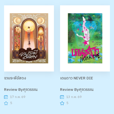
จวบระพีอัสดง
เดนดาว NEVER DIE
Review Byศุภวรรณ
Review Byศุภวรรณ
17 ก.พ. 69
13 ก.พ. 69
5
5