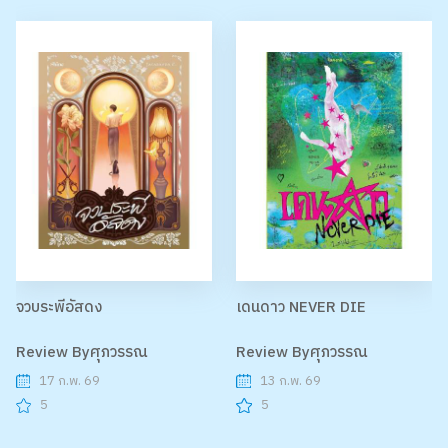
จวบระพีอัสดง
เดนดาว NEVER DIE
Review Byศุภวรรณ
Review Byศุภวรรณ
17 ก.พ. 69
13 ก.พ. 69
5
5