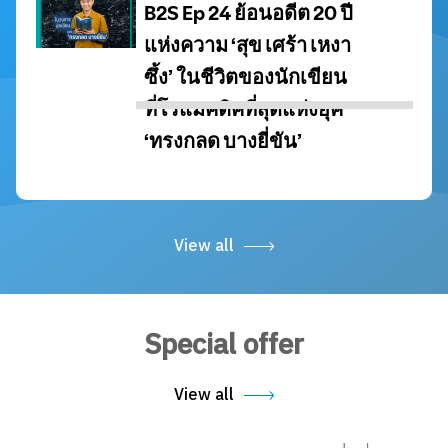
View all
Special offer
View all