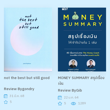
not the best but still good
MONEY SUMMARY สรุปเรื่อง
เงิน
Review Bygondry
Review ByGib
31 มี.ค. 68
22 ม.ค. 64
5
5
1289