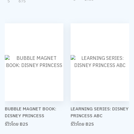
5
675
BUBBLE MAGNET BOOK:
LEARNING SERIES: DISNEY
DISNEY PRINCESS
PRINCESS ABC
รีวิวโดย B2S
รีวิวโดย B2S