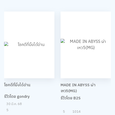
โชคดีที่มึงได้อ่าน
MADE IN ABYSS ผ่า
เหว5(MG)
รีวิวโดย gondry
รีวิวโดย B2S
30 มี.ค. 68
5
5
1014