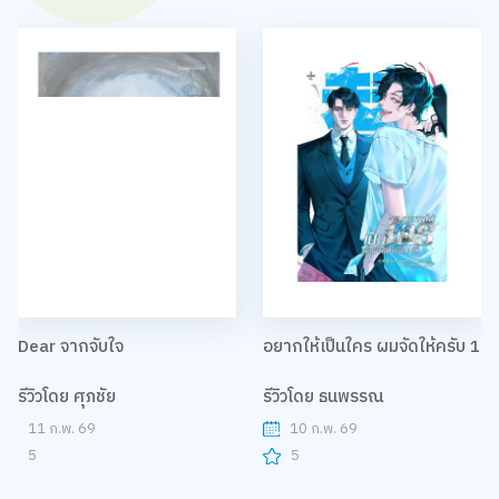
Dear จากจับใจ
อยากให้เป็นใคร ผมจัดให้ครับ 1
รีวิวโดย ศุภชัย
รีวิวโดย ธนพรรณ
11 ก.พ. 69
10 ก.พ. 69
5
5