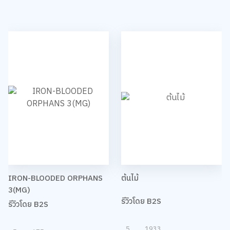
IRON-BLOODED ORPHANS
ต้นไม้
3(MG)
รีวิวโดย B2S
รีวิวโดย B2S
5
1933