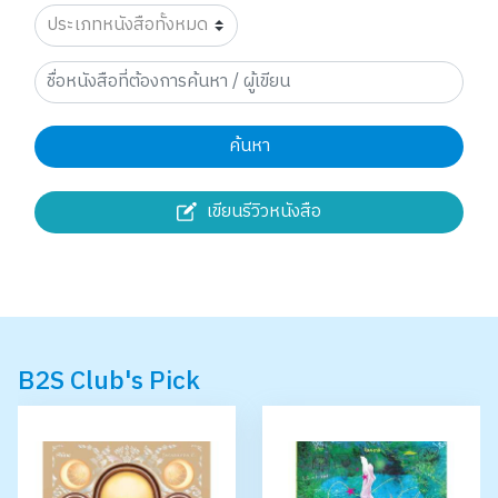
ค้นหา
เขียนรีวิวหนังสือ
B2S Club's Pick