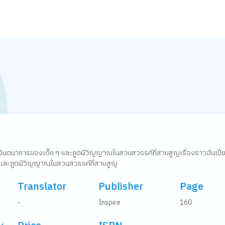
วยจินตนาการของเด็ก ๆ และภูตผีวิญญาณในสวนสวรรค์ที่สาบสูญเรื่องราวอันเปี่
 และภูตผีวิญญาณในสวนสวรรค์ที่สาบสูญ
Translator
Publisher
Page
-
Inspire
160