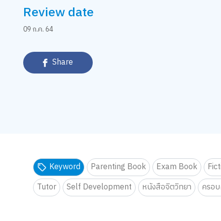
Review date
09 ก.ค. 64
Share
Keyword
Parenting Book
Exam Book
Fic
Tutor
Self Development
หนังสือจิตวิทยา
ครอบค