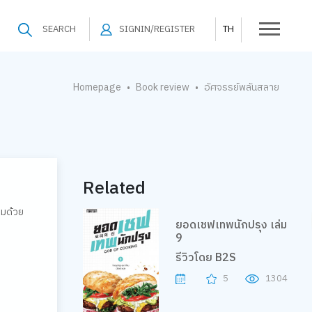
SEARCH
SIGNIN/REGISTER
TH
Homepage
Book review
อัศจรรย์พลันสลาย
•
•
Related
ยมด้วย
ยอดเชฟเทพนักปรุง เล่ม
9
รีวิวโดย B2S
5
1304