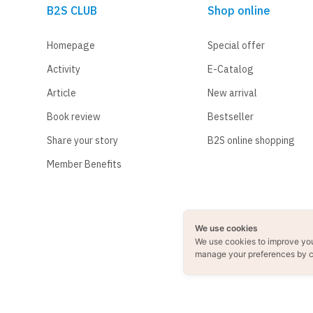
B2S CLUB
Shop online
Homepage
Special offer
Activity
E-Catalog
Article
New arrival
Book review
Bestseller
Share your story
B2S online shopping
Member Benefits
We use cookies
We use cookies to improve yo
manage your preferences by c