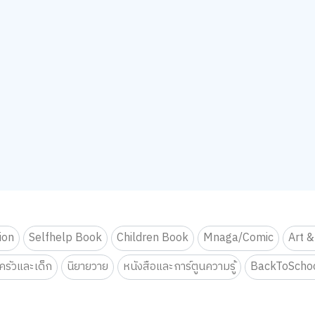
tion
Selfhelp Book
Children Book
Mnaga/Comic
Art &
รัวและเด็ก
นิยายวาย
หนังสือและการ์ตูนความรู้
BackToScho