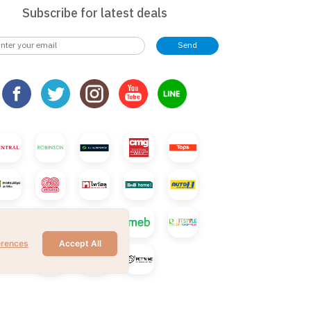
Subscribe for latest deals
Send
erences
Accept All