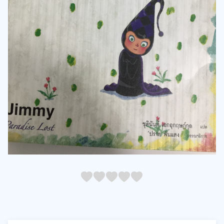
05
1
15
2
25
3
35
4
45
5