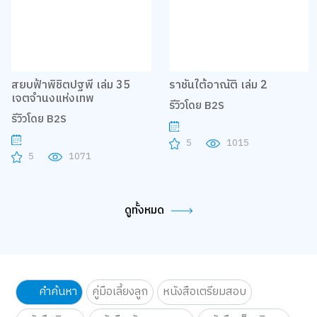
สยบฟ้าพิชิตปฐพี เล่ม 35
ราชันใต้อาณัติ เล่ม 2
เจตจำนงแห่งเทพ
รีวิวโดย B2S
รีวิวโดย B2S
5
1015
5
1071
ดูทั้งหมด
คำค้นหา
คู่มือเลี้ยงลูก
หนังสือเตรียมสอบ