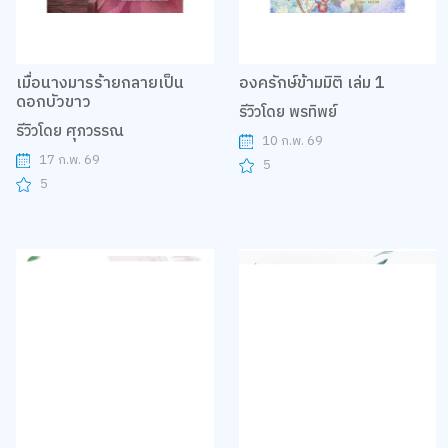
เมื่อนางมารร้ายกลายเป็น
องครักษ์ข้ามมิติ เล่ม 1
ดอกบัวขาว
รีวิวโดย พรทิพย์
รีวิวโดย ศุภวรรณ
10 ก.พ. 69
17 ก.พ. 69
5
5