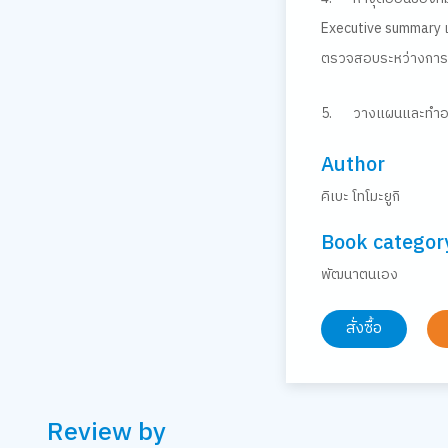
Executive summary
ตรวจสอบระหว่างการท
5.
วางแผนและทำอย
Author
คิเบะ โทโมะยูกิ
Book categor
พัฒนาตนเอง
สั่งซื้อ
Review by