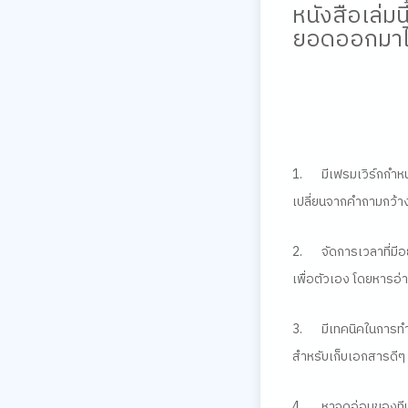
หนังสือเล่มน
ยอดออกมาได้
1.
มีเฟรมเวิร์กก
เปลี่ยนจากคำถามกว้าง
2.
จัดการเวลาที่มีอ
เพื่อตัวเอง โดยหารอ่
3.
มีเทคนิคในการทำง
สำหรับเก็บเอกสารดีๆ 
4.
หาจุดอ่อนของทีม