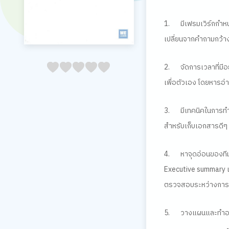
1.
มีเฟรมเวิร์กก
เปลี่ยนจากคำถามกว้าง
05
1
15
2
25
3
35
4
45
5
2.
จัดการเวลาที่มีอ
เพื่อตัวเอง โดยหารอ่
3.
มีเทคนิคในการทำง
สำหรับเก็บเอกสารดีๆ 
4.
หาจุดอ่อนของทีม
Executive summary
ตรวจสอบระหว่างการท
5.
วางแผนและทำอย