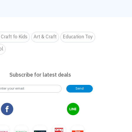
 Craft fo Kids
Art & Craft
Education Toy
ol
Subscribe for latest deals
Send