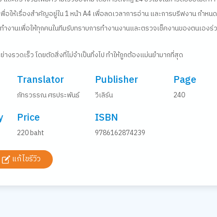
เพื่อให้เรื่องสำคัญอยู่ใน 1 หน้า
A4
เพื่อลดเวลาการอ่าน และการบรีฟงาน กำหนด
ำงานเพื่อให้ทุกคนในทีมรับทราบการทำงานงานและตรวจเช็คงานของตนเองร่ว
่างรวดเร็ว
โดยตัดสิ่งที่ไม่จำเป็นทิ้งไป ทำให้ถูกต้องแม่นยำมากที่สุด
Translator
Publisher
Page
ภัทรวรรณ ศรประพันธ์
วีเลิร์น
240
y
Price
ISBN
220 baht
9786162874239
แก้ไขรีวิว