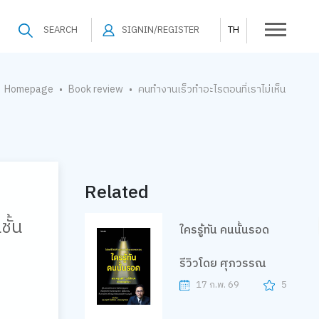
SEARCH
SIGNIN/REGISTER
TH
Homepage
Book review
คนทำงานเร็วทำอะไรตอนที่เราไม่เห็น
•
•
Related
ั้น
ใครรู้ทัน คนนั้นรอด
รีวิวโดย ศุภวรรณ
17 ก.พ. 69
5