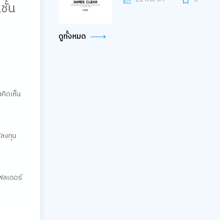
ั้น
ดูทั้งหมด
มคิดเห็น
้ลงทุน
โฟลเดอร์