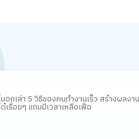
ี้บอกเล่า
5 วิธีของคนทำงานเร็ว สร้างผลงานช
เรื่อยๆ แถมมีเวลาเหลือเฟือ