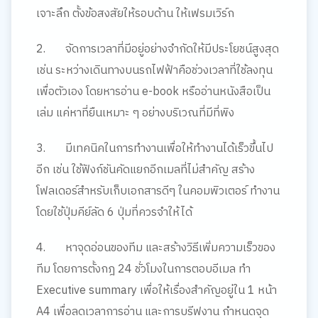
เจาะลึก ตั้งข้อสงสัยให้รอบด้าน ให้เฟรมเวิร์ก
2.
จัดการเวลาที่มีอยู่อย่างจำกัดให้มีประโยชน์สูงสุด
เช่น ระหว่างเดินทางบนรถไฟฟ้าคือช่วงเวลาที่ใช้ลงทุน
เพื่อตัวเอง โดยหารอ่าน
e-book
หรืออ่านหนังสือเป็น
เล่ม แค่หาที่ยืนเหมาะ ๆ อย่างบริเวณที่มีที่พิง
3.
มีเทคนิคในการทำงานเพื่อให้ทำงานได้เร็วขึ้นไป
อีก
เช่น ใช้ฟังก์ชันคัดแยกอีกเมลที่ไม่สำคัญ สร้าง
โฟลเดอร์สำหรับเก็บเอกสารดีๆ ในคอมพิวเตอร์ ทำงาน
โดยใช้ปุ่มคีย์ลัด
6
ปุ่มที่ควรจำให้ได้
4.
หาจุดอ่อนของทีม และสร้างวิธีเพิ่มความเร็วของ
ทีม
โดยการตั้งกฎ 24 ชั่วโมงในการตอบอีเมล ทำ
Executive summary
เพื่อให้เรื่องสำคัญอยู่ใน 1 หน้า
A4
เพื่อลดเวลาการอ่าน และการบรีฟงาน กำหนดจุด