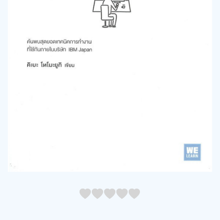
05
1
15
2
25
3
35
4
45
5