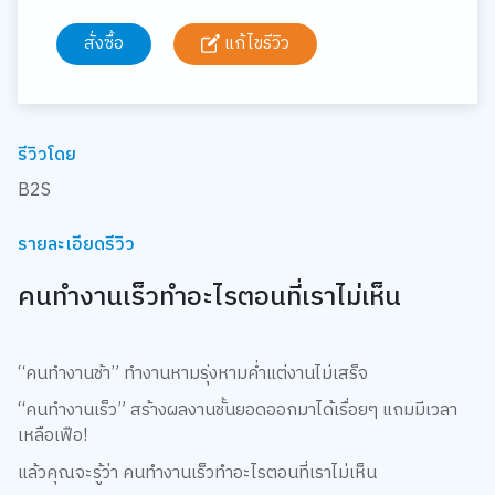
สั่งซื้อ
แก้ไขรีวิว
รีวิวโดย
B2S
รายละเอียดรีวิว
คนทำงานเร็วทำอะไรตอนที่เราไม่เห็น
“คนทำงานช้า” ทำงานหามรุ่งหามค่ำแต่งานไม่เสร็จ
“คนทำงานเร็ว” สร้างผลงานชั้นยอดออกมาได้เรื่อยๆ แถมมีเวลา
เหลือเฟือ!
แล้วคุณจะรู้ว่า คนทำงานเร็วทำอะไรตอนที่เราไม่เห็น