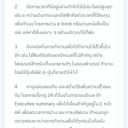
2.
จัดการเวลาที่มีอยู่อย่างจำกัดให้มีประโยชน์สูงสุด
เช่น ระหว่างเดินทางบนรถไฟฟ้าคือช่วงเวลาที่ใช้ลงทุน
เพื่อตัวเอง โดยหารอ่าน
e-book
หรืออ่านหนังสือเป็น
เล่ม แค่หาที่ยืนเหมาะ ๆ อย่างบริเวณที่มีที่พิง
3.
มีเทคนิคในการทำงานเพื่อให้ทำงานได้เร็วขึ้นไป
อีก
เช่น ใช้ฟังก์ชันคัดแยกอีกเมลที่ไม่สำคัญ สร้าง
โฟลเดอร์สำหรับเก็บเอกสารดีๆ ในคอมพิวเตอร์ ทำงาน
โดยใช้ปุ่มคีย์ลัด
6
ปุ่มที่ควรจำให้ได้
4.
หาจุดอ่อนของทีม และสร้างวิธีเพิ่มความเร็วของ
ทีม
โดยการตั้งกฎ 24 ชั่วโมงในการตอบอีเมล ทำ
Executive summary
เพื่อให้เรื่องสำคัญอยู่ใน 1 หน้า
A4
เพื่อลดเวลาการอ่าน และการบรีฟงาน กำหนดจุด
ตรวจสอบระหว่างการทำงานเพื่อให้ทุกคนในทีมรับ