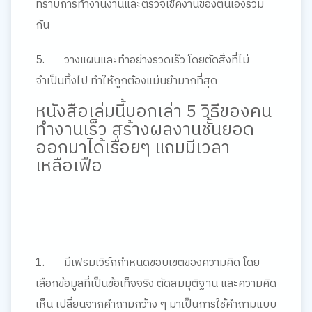
ทราบการทำงานงานและตรวจเช็คงานของตนเองร่วม
กัน
5.
วางแผนและทำอย่างรวดเร็ว
โดยตัดสิ่งที่ไม่
จำเป็นทิ้งไป ทำให้ถูกต้องแม่นยำมากที่สุด
หนังสือเล่มนี้บอกเล่า
5 วิธีของคน
ทำงานเร็ว สร้างผลงานชั้นยอด
ออกมาได้เรื่อยๆ แถมมีเวลา
เหลือเฟือ
1.
มีเฟรมเวิร์กกำหนดขอบเขตของความคิด
โดย
เลือกข้อมูลที่เป็นข้อเท็จจริง ตัดสมมุติฐาน และความคิด
เห็น เปลี่ยนจากคำถามกว้าง ๆ มาเป็นการใช้คำถามแบบ