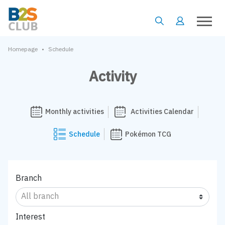
•
Homepage
Schedule
Activity
Monthly activities
Activities Calendar
Schedule
Pokémon TCG
Branch
Interest