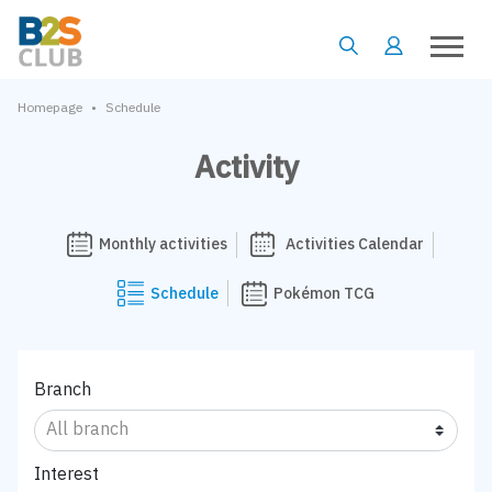
•
Homepage
Schedule
Activity
Monthly activities
Activities Calendar
Schedule
Pokémon TCG
Branch
Interest