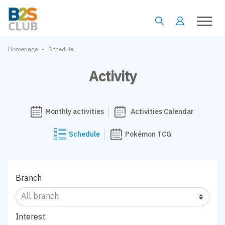
•
Homepage
Schedule
Activity
Monthly activities
Activities Calendar
Schedule
Pokémon TCG
Branch
Interest