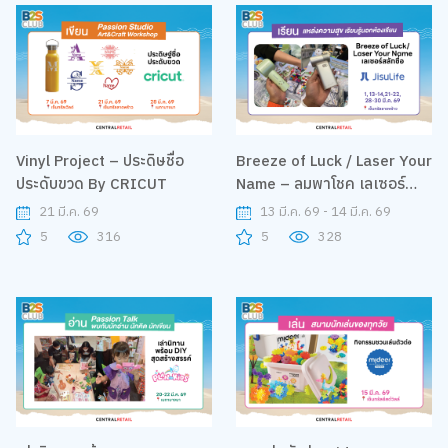
Vinyl Project – ประดิษชื่อ
Breeze of Luck / Laser Your
ประดับขวด By CRICUT
Name – ลมพาโชค เลเซอร์
สลักชื่อ By Jisulife
21 มี.ค. 69
13 มี.ค. 69 - 14 มี.ค. 69
5
316
5
328