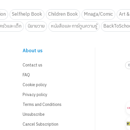
tion
Selfhelp Book
Children Book
Mnaga/Comic
Art &
รัวและเด็ก
นิยายวาย
หนังสือและการ์ตูนความรู้
BackToScho
About us
Contact us
FAQ
Cookie policy
Privacy policy
Terms and Conditions
Unsubscribe
Cancel Subscription