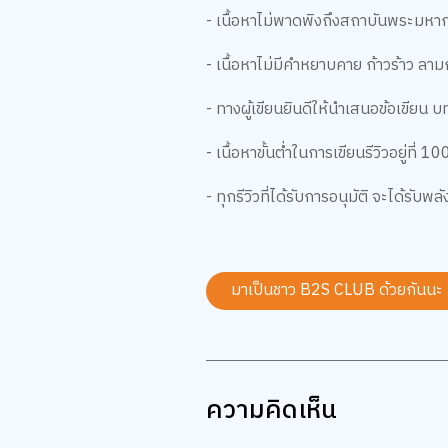
- เนื้อหาไม่พาดพิงถึงสถาบันพระมหา
- เนื้อหาไม่มีคำหยาบคาย ก้าวร้าว ลา
- ทางผู้เขียนยินดีให้นำเสนอข้อเขียน 
- เนื้อหาขั้นต่ำในการเขียนรีวิวอยู่ที่ 1
- ทุกรีวิวที่ได้รับการอนุมัติ จะได้รั
มาเป็นชาว B2S CLUB ด้วยกันนะ
ความคิดเห็น