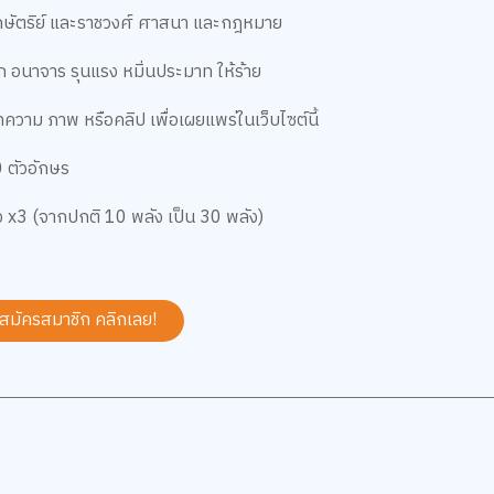
กษัตริย์ และราชวงศ์ ศาสนา และกฎหมาย
มก อนาจาร รุนแรง หมิ่นประมาท ให้ร้าย
บทความ ภาพ หรือคลิป เพื่อเผยแพร่ในเว็บไซต์นี้
00 ตัวอักษร
บพลัง x3 (จากปกติ 10 พลัง เป็น 30 พลัง)
 สมัครสมาชิก
คลิกเลย!