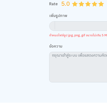
5.0
Rate
0.5
1.0
1.5
2.0
2.5
3.0
3.5
4.0
4.
เพิ่มรูปภาพ
กำหนดไฟล์รูป jpg, png, gif ขนาดไม่เกิน 5 MB
ข้อความ