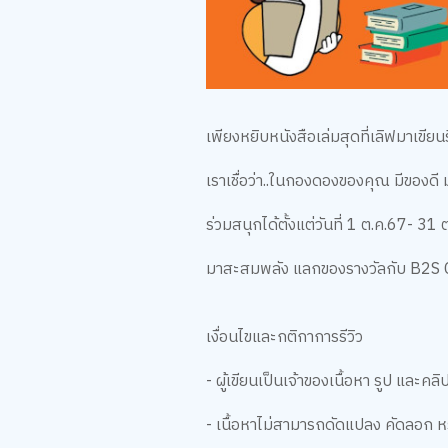
เพียงหยิบหนังสือเล่มสุดที่เลิฟมาเขี
เราเชื่อว่า..ในกองดองของคุณ มีของดี ม
ร่วมสนุกได้ตั้งแต่วันที่ 1 ต.ค.67- 31
มาสะสมพลัง แลกของรางวัลกับ B2S Clu
เงื่อนไขและกติกาการรีวิว
- ผู้เขียนเป็นเจ้าของเนื้อหา รูป และคลิปวี
- เนื้อหาไม่สามารถดัดแปลง คัดลอก 