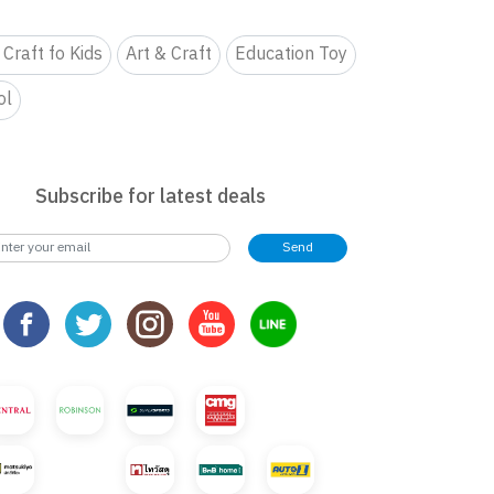
 Craft fo Kids
Art & Craft
Education Toy
ol
Subscribe for latest deals
Send