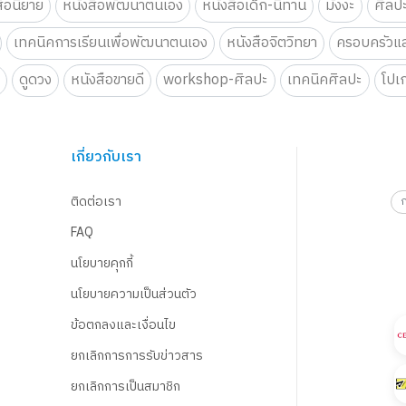
สือนิยาย
หนังสือพัฒนาตนเอง
หนังสือเด็ก-นิทาน
มังงะ
ศิลป
เทคนิคการเรียนเพื่อพัฒนาตนเอง
หนังสือจิตวิทยา
ครอบครัวแล
น
ดูดวง
หนังสือขายดี
workshop-ศิลปะ
เทคนิคศิลปะ
โปเ
เกี่ยวกับเรา
ติดต่อเรา
FAQ
นโยบายคุกกี้
นโยบายความเป็นส่วนตัว
ข้อตกลงและเงื่อนไข
ยกเลิกการการรับข่าวสาร
ยกเลิกการเป็นสมาชิก