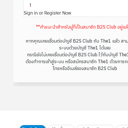
Sign in or Register Now
**คำแนะนำสำหรับผู้ที่เป็นสมาชิก B2S Club อยู่แล
หากคุณเคยเชื่อมต่อบัญชี B2S Club กับ The1 แล้ว สามา
ระบบด้วยบัญชี The1 ได้เลย
กรณียังไม่เคยเชื่อมต่อบัญชี B2S Club ไว้กับบัญชี Th
ต้องทำการเข้าสู่ระบบ หรือสมัครสมาชิก The1 ด้วยการก
โทรหรืออีเมล์ของสมาชิก B2S Club