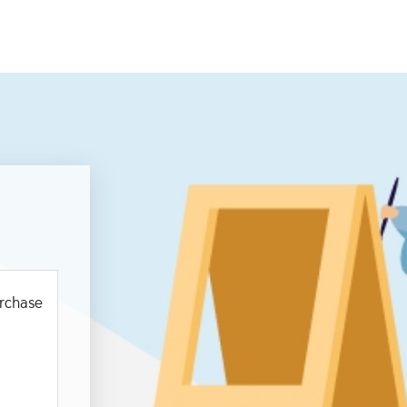
urchase