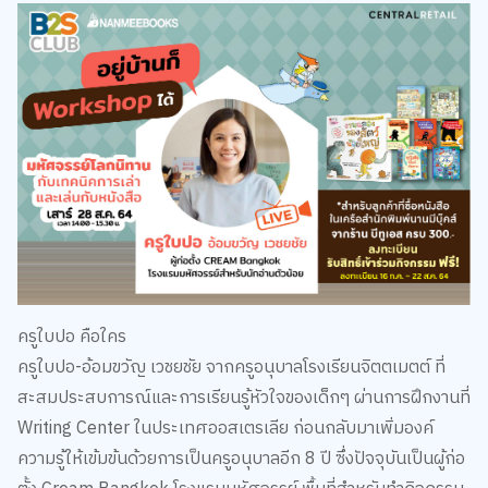
ครูใบปอ คือใคร
ครูใบปอ-อ้อมขวัญ เวชยชัย จากครูอนุบาลโรงเรียนจิตตเมตต์ ที่
สะสมประสบการณ์และการเรียนรู้หัวใจของเด็กๆ ผ่านการฝึกงานที่
Writing Center ในประเทศออสเตรเลีย ก่อนกลับมาเพิ่มองค์
ความรู้ให้เข้มข้นด้วยการเป็นครูอนุบาลอีก 8 ปี ซึ่งปัจจุบันเป็นผู้ก่อ