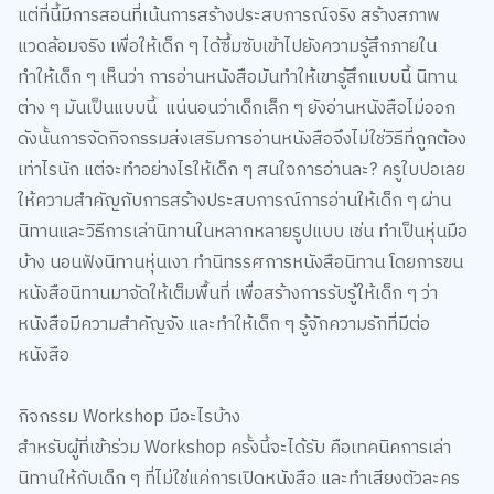
แต่ที่นี้มีการสอนที่เน้นการสร้างประสบการณ์จริง สร้างสภาพ
แวดล้อมจริง เพื่อให้เด็ก ๆ ได้ซึ้มซับเข้าไปยังความรู้สึกภายใน
ทำให้เด็ก ๆ เห็นว่า การอ่านหนังสือมันทำให้เขารู้สึกแบบนี้ นิทาน
ต่าง ๆ มันเป็นแบบนี้ แน่นอนว่าเด็กเล็ก ๆ ยังอ่านหนังสือไม่ออก
ดังนั้นการจัดกิจกรรมส่งเสริมการอ่านหนังสือจึงไม่ใช่วิธีที่ถูกต้อง
เท่าไรนัก แต่จะทำอย่างไรให้เด็ก ๆ สนใจการอ่านละ? ครูใบปอเลย
ให้ความสำคัญกับการสร้างประสบการณ์การอ่านให้เด็ก ๆ ผ่าน
นิทานและวิธีการเล่านิทานในหลากหลายรูปแบบ เช่น ทำเป็นหุ่นมือ
บ้าง นอนฟังนิทานหุ่นเงา ทำนิทรรศการหนังสือนิทาน โดยการขน
หนังสือนิทานมาจัดให้เต็มพื้นที่ เพื่อสร้างการรับรู้ให้เด็ก ๆ ว่า
หนังสือมีความสำคัญจัง และทำให้เด็ก ๆ รู้จักความรักที่มีต่อ
หนังสือ
กิจกรรม Workshop มีอะไรบ้าง
สำหรับผู้ที่เข้าร่วม Workshop ครั้งนี้จะได้รับ คือเทคนิคการเล่า
นิทานให้กับเด็ก ๆ ที่ไม่ใช่แค่การเปิดหนังสือ และทำเสียงตัวละคร