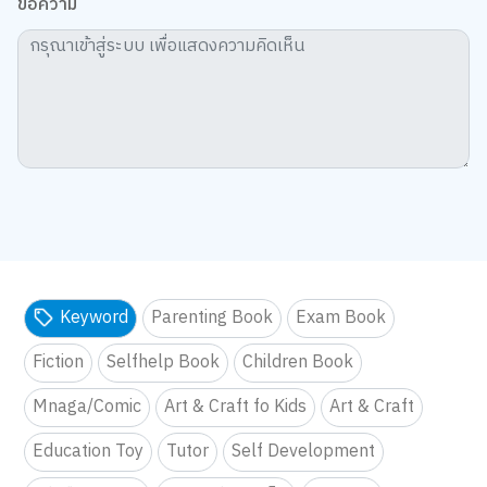
ข้อความ
Keyword
Parenting Book
Exam Book
Fiction
Selfhelp Book
Children Book
Mnaga/Comic
Art & Craft fo Kids
Art & Craft
Education Toy
Tutor
Self Development