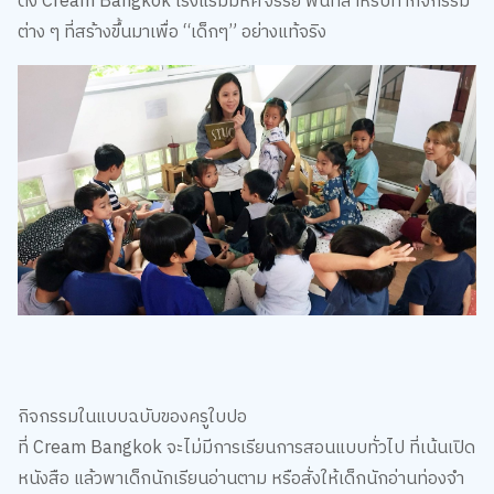
ตั้ง Cream Bangkok โรงแรมมหัศจรรย์ พื้นที่สำหรับทำกิจกรรม
ต่าง ๆ ที่สร้างขึ้นมาเพื่อ “เด็กๆ” อย่างแท้จริง
กิจกรรมในแบบฉบับของครูใบปอ
ที่ Cream Bangkok จะไม่มีการเรียนการสอนแบบทั่วไป ที่เน้นเปิด
หนังสือ แล้วพาเด็กนักเรียนอ่านตาม หรือสั่งให้เด็กนักอ่านท่องจำ