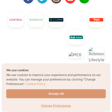
We use cookies
We use cookies to improve your experience and performance on our
© 2021 B2S CLUB, All rights reserved. Web
website. You can manage your preferences by clicking "Change
Preferences".
Cookie Policy
Design by
1001click.
Accept All
Change Preferences