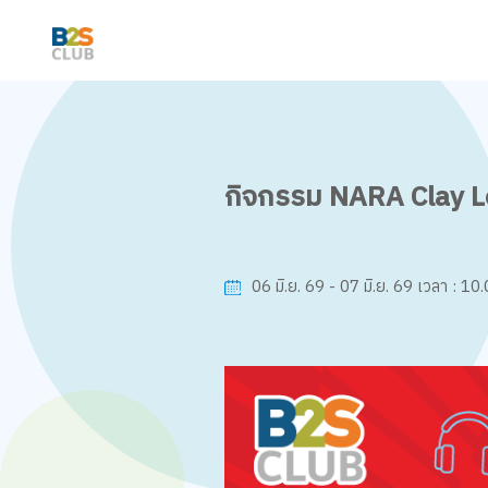
กิจกรรม NARA Clay Lea
10.
06 มิ.ย. 69 - 07 มิ.ย. 69
เวลา :