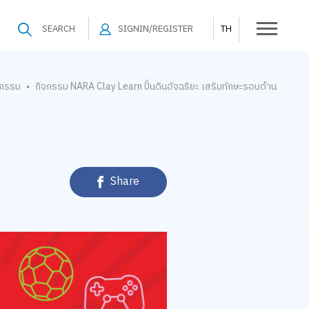
SEARCH
SIGNIN/REGISTER
TH
จกรรม
กิจกรรม NARA Clay Learn ปั้นดินอัจฉริยะ เสริมทักษะรอบด้าน
•
Share