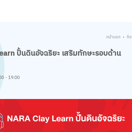
หน้าแรก
กิ
•
rn ปั้นดินอัจฉริยะ เสริมทักษะรอบด้าน
00 - 19.00