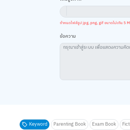
กำหนดไฟล์รูป jpg, png, gif ขนาดไม่เกิน 5 MB
ข้อความ
Keyword
Parenting Book
Exam Book
Fic