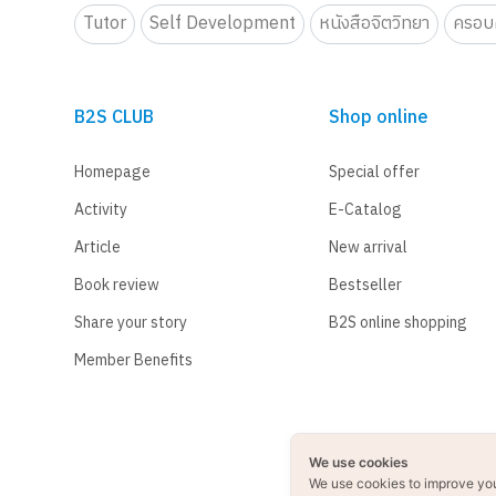
Tutor
Self Development
หนังสือจิตวิทยา
ครอบค
B2S CLUB
Shop online
Homepage
Special offer
Activity
E-Catalog
Article
New arrival
Book review
Bestseller
Share your story
B2S online shopping
Member Benefits
We use cookies
We use cookies to improve yo