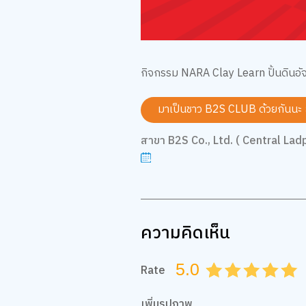
กิจกรรม NARA Clay Learn ปั้นดินอั
มาเป็นชาว B2S CLUB ด้วยกันนะ
สาขา B2S Co., Ltd. ( Central Lad
ความคิดเห็น
5.0
Rate
0.5
1.0
1.5
2.0
2.5
3.0
3.5
4.0
4.
เพิ่มรูปภาพ