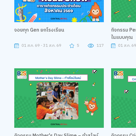
จอยทุก Gen ยกโรงเรียน
กิจกรรม Pe
ในแบบคุณ
01 ส.ค. 69 - 31 ส.ค. 69
5
117
01 ส.ค. 69
กิจกรรม Mother's Day Slime – ทำสไลม์
กิจกรรม Cri