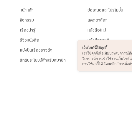
หน้าหลัก
ข้อเสนอและโปรโมชั่น
กิจกรรม
แคตตาล็อก
เรื่องน่ารู้
หนังสือใหม่
รีวิวหนังสือ
หนังสือขายดี
เว็บไซต์นี้ใช้คุกกี้
แบ่งปันเรื่องราวดีๆ
B2S Online Shopping
เราใช้คุกกี้เพื่อเพิ่มประสบการณ
วิเคราะห์การเข้าใช้งานเว็บไซต
สิทธิประโยชน์สำหรับสมาชิก
การใช้คุกกี้ได้ โดยคลิก “การตั้งค่า