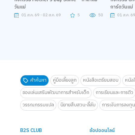
วันแม่
การ์ดวันแม่
01 ส.ค. 69 - 02 ส.ค. 69
5
50
01 ส.ค. 6
คำค้นหา
คู่มือเลี้ยงลูก
หนังสือเตรียมสอบ
หนัง
ของเล่นเสริมพัฒนาการสำหรับเด็ก
การเรียนและการติว
วรรณกรรมแปล
นิยายสืบสวน-ลี้ลับ
การเงินการลงทุ
B2S CLUB
ช้อปออนไลน์