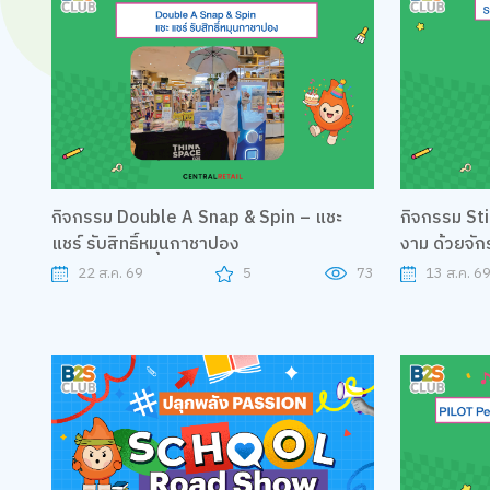
กิจกรรม Double A Snap & Spin – แชะ
กิจกรรม Sti
แชร์ รับสิทธิ์หมุนกาชาปอง
งาม ด้วยจักร
22 ส.ค. 69
5
73
13 ส.ค. 69