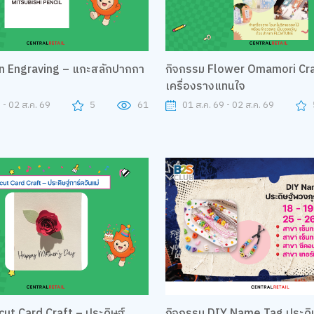
n Engraving – แกะสลักปากกา
กิจกรรม Flower Omamori Cra
เครื่องรางแทนใจ
 - 02 ส.ค. 69
5
61
01 ส.ค. 69 - 02 ส.ค. 69
กิจกรรม DIY Name Tag ประดิษฐ์พวง
cut Card Craft – ประดิษฐ์