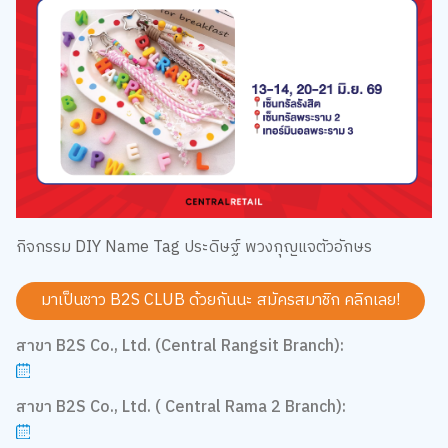
กิจกรรม DIY Name Tag ประดิษฐ์ พวงกุญแจตัวอักษร
มาเป็นชาว B2S CLUB ด้วยกันนะ สมัครสมาชิก
คลิกเลย!
สาขา B2S Co., Ltd. (Central Rangsit Branch):
สาขา B2S Co., Ltd. ( Central Rama 2 Branch):