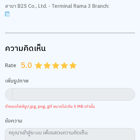
สาขา B2S Co., Ltd. - Terminal Rama 3 Branch:
ความคิดเห็น
5.0
Rate
0.5
1.0
1.5
2.0
2.5
3.0
3.5
4.0
4.5
5.0
เพิ่มรูปภาพ
กำหนดไฟล์รูป jpg, png, gif ขนาดไม่เกิน 5 MB เท่านั้น
ข้อความ