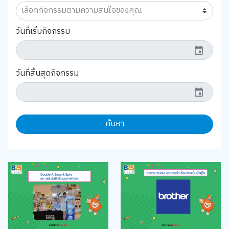
วันที่เริ่มกิจกรรม
event
วันที่สิ้นสุดกิจกรรม
event
ค้นหา