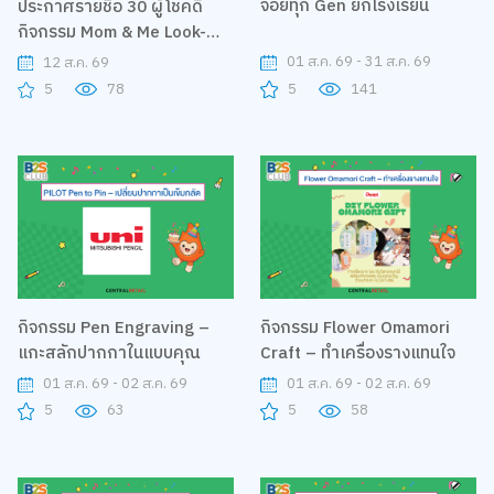
จอยทุก Gen ยกโรงเรียน
ประกาศรายชื่อ 30 ผู้โชคดี
กิจกรรม Mom & Me Look-
Alike Challenge
01 ส.ค. 69 - 31 ส.ค. 69
12 ส.ค. 69
5
141
5
78
กิจกรรม Pen Engraving –
กิจกรรม Flower Omamori
แกะสลักปากกาในแบบคุณ
Craft – ทำเครื่องรางแทนใจ
01 ส.ค. 69 - 02 ส.ค. 69
01 ส.ค. 69 - 02 ส.ค. 69
5
63
5
58