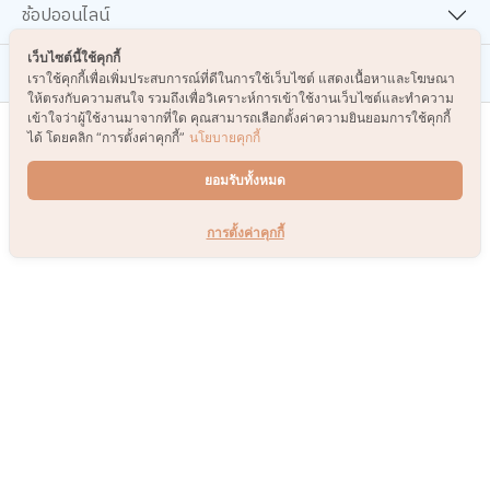
ช้อปออนไลน์
เว็บไซต์นี้ใช้คุกกี้
เกี่ยวกับเรา
เราใช้คุกกี้เพื่อเพิ่มประสบการณ์ที่ดีในการใช้เว็บไซต์ แสดงเนื้อหาและโฆษณา
ให้ตรงกับความสนใจ รวมถึงเพื่อวิเคราะห์การเข้าใช้งานเว็บไซต์และทำความ
เข้าใจว่าผู้ใช้งานมาจากที่ใด คุณสามารถเลือกตั้งค่าความยินยอมการใช้คุกกี้
ได้ โดยคลิก “การตั้งค่าคุกกี้”
นโยบายคุกกี้
รับข่าวสารและโปรโมชั่น
ยอมรับทั้งหมด
ส่ง
การตั้งค่าคุกกี้