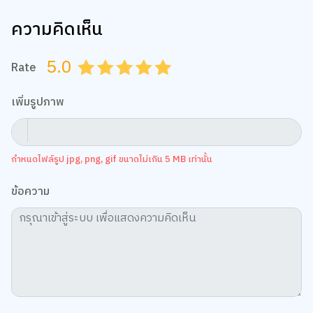
ความคิดเห็น
5.0
Rate
0.5
1.0
1.5
2.0
2.5
3.0
3.5
4.0
4.5
5.0
เพิ่มรูปภาพ
กำหนดไฟล์รูป jpg, png, gif ขนาดไม่เกิน 5 MB เท่านั้น
ข้อความ