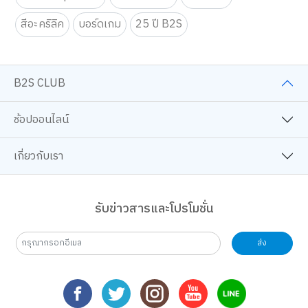
สีอะคริลิค
บอร์ดเกม
25 ปี B2S
B2S CLUB
ช้อปออนไลน์
เกี่ยวกับเรา
รับข่าวสารและโปรโมชั่น
ส่ง