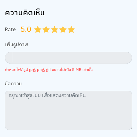
ความคิดเห็น
5.0
Rate
0.5
1.0
1.5
2.0
2.5
3.0
3.5
4.0
4.5
5.0
เพิ่มรูปภาพ
กำหนดไฟล์รูป jpg, png, gif ขนาดไม่เกิน 5 MB เท่านั้น
ข้อความ