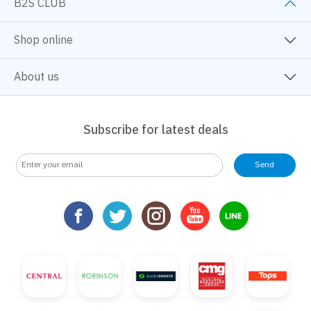
B2S CLUB
Shop online
About us
Subscribe for latest deals
Send