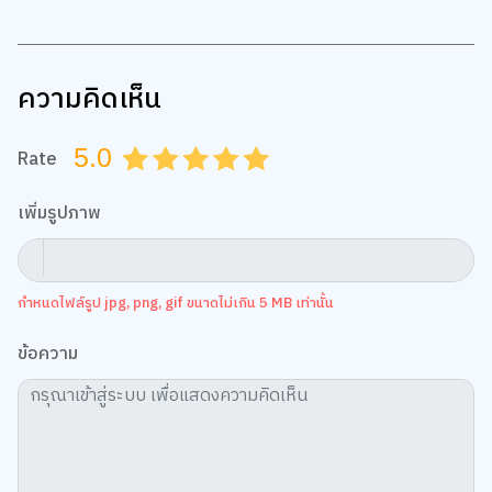
ความคิดเห็น
5.0
Rate
0.5
1.0
1.5
2.0
2.5
3.0
3.5
4.0
4.5
5.0
เพิ่มรูปภาพ
กำหนดไฟล์รูป jpg, png, gif ขนาดไม่เกิน 5 MB เท่านั้น
ข้อความ