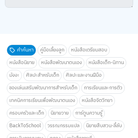
คำค้นหา
คู่มือเลี้ยงลูก
หนังสือเตรียมสอบ
หนังสือนิยาย
หนังสือพัฒนาตนเอง
หนังสือเด็ก-นิทาน
มังงะ
ศิลปะสำหรับเด็ก
ศิลปะและงานฝีมือ
ของเล่นเสริมพัฒนาการสำหรับเด็ก
การเรียนและการติว
เทคนิคการเรียนเพื่อพัฒนาตนเอง
หนังสือจิตวิทยา
ครอบครัวและเด็ก
นิยายวาย
การ์ตูนความรู้
BackToSchool
วรรณกรรมแปล
นิยายสืบสวน-ลี้ลับ