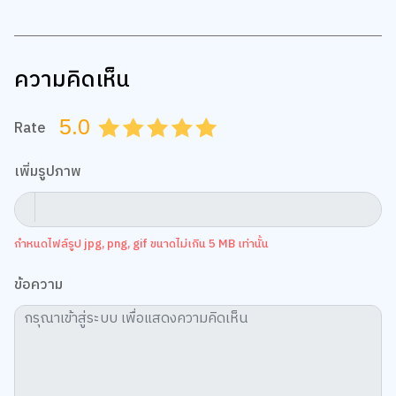
ความคิดเห็น
5.0
Rate
0.5
1.0
1.5
2.0
2.5
3.0
3.5
4.0
4.5
5.0
เพิ่มรูปภาพ
กำหนดไฟล์รูป jpg, png, gif ขนาดไม่เกิน 5 MB เท่านั้น
ข้อความ