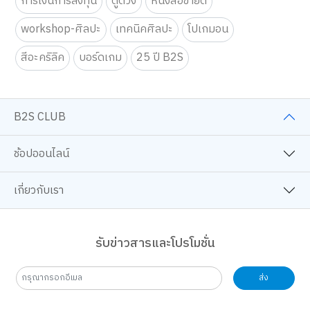
การเงินการลงทุน
ดูดวง
หนังสือขายดี
workshop-ศิลปะ
เทคนิคศิลปะ
โปเกมอน
สีอะคริลิค
บอร์ดเกม
25 ปี B2S
B2S CLUB
ช้อปออนไลน์
เกี่ยวกับเรา
รับข่าวสารและโปรโมชั่น
ส่ง