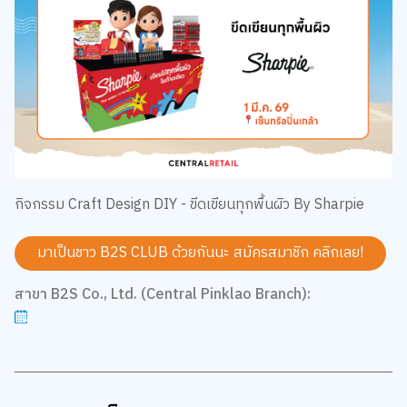
กิจกรรม Craft Design DIY - ขีดเขียนทุกพื้นผิว By Sharpie
มาเป็นชาว B2S CLUB ด้วยกันนะ สมัครสมาชิก
คลิกเลย!
สาขา B2S Co., Ltd. (Central Pinklao Branch):