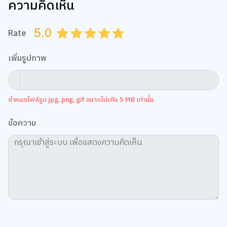
ความคิดเห็น
5.0
Rate
0.5
1.0
1.5
2.0
2.5
3.0
3.5
4.0
4.5
5.0
เพิ่มรูปภาพ
กำหนดไฟล์รูป jpg, png, gif ขนาดไม่เกิน 5 MB เท่านั้น
ข้อความ