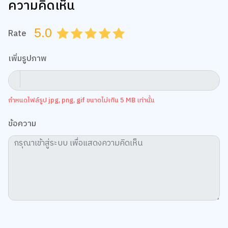
ความคิดเห็น
5.0
Rate
0.5
1.0
1.5
2.0
2.5
3.0
3.5
4.0
4.5
5.0
เพิ่มรูปภาพ
กำหนดไฟล์รูป jpg, png, gif ขนาดไม่เกิน 5 MB เท่านั้น
ข้อความ