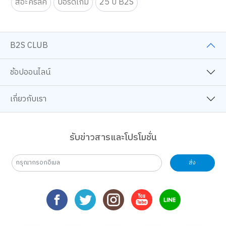
สีอะคริลิค
บอร์ดเกม
25 ปี B2S
B2S CLUB
ช้อปออนไลน์
เกี่ยวกับเรา
รับข่าวสารและโปรโมชั่น
ส่ง