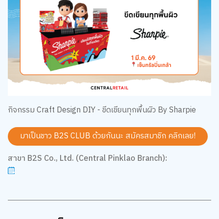
กิจกรรม Craft Design DIY - ขีดเขียนทุกพื้นผิว By Sharpie
มาเป็นชาว B2S CLUB ด้วยกันนะ สมัครสมาชิก
คลิกเลย!
สาขา B2S Co., Ltd. (Central Pinklao Branch):