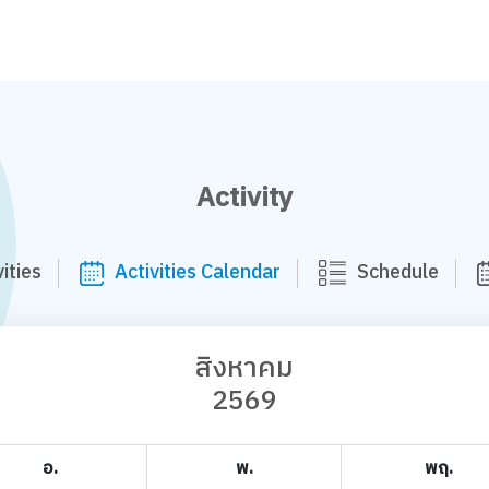
Activity
ities
Activities Calendar
Schedule
สิงหาคม
2569
อ.
พ.
พฤ.