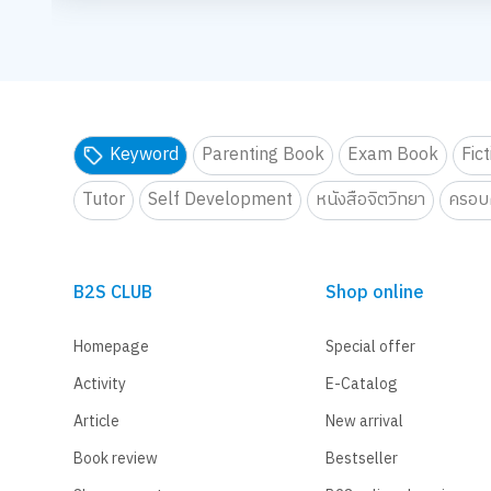
กิจกรรม สไลม์เลิฟปาร์ตี้ ปั้นสนุกสุดมุ้งมิ้ง - Magical SLIME L
กิจกรรม สไลม์เลิฟปาร์ตี้ ปั้นสนุ
กิ
จอยทุก Gen ยกโรงเรียน
จอยทุก Gen ยกโรงเรียน
จ
เตรียมพบกับกิจกรรม New Trainer Journey On Tour !!
เตรียมพบกับกิจกรรม New Trainer
เ
30
31
B2S Gift Wrapping Design contest 2026 LIVE Playfull: ส่ง
B2S Gift Wrapping Design cont
B
กิจกรรม สไลม์เลิฟปาร์ตี้ ปั้นสนุกสุดมุ้งมิ้ง - Magical SLIME L
กิจกรรม สไลม์เลิฟปาร์ตี้ ปั้นสนุ
กิ
Keyword
Parenting Book
Exam Book
Fic
จอยทุก Gen ยกโรงเรียน
จอยทุก Gen ยกโรงเรียน
เ
Tutor
Self Development
หนังสือจิตวิทยา
ครอบค
เตรียมพบกับกิจกรรม New Trainer Journey On Tour !!
เตรียมพบกับกิจกรรม New Trainer
B2S CLUB
Shop online
Homepage
Special offer
Activity
E-Catalog
Article
New arrival
Book review
Bestseller