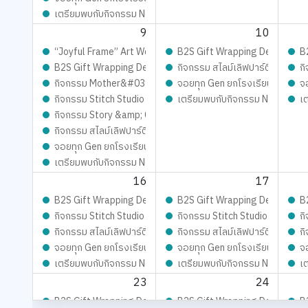
เตรียมพบกับกิจกรรม New Trainer Journey On Tour !!
9
10
“Joyful Frame” Art Workshop ดีไซน์เฟรมการ์ด ชิ้นเดียวในโลก เต
B2S Gift Wrapping Design cont
B
B2S Gift Wrapping Design contest 2026 LIVE Playfull: ส่ง
กิจกรรม สไลม์เลิฟปาร์ตี้ ปั้นสนุ
กิ
กิจกรรม Mother&#039;s Day Slime – ทำสไลม์วันแม่
จอยทุก Gen ยกโรงเรียน
จ
กิจกรรม Stitch Studio - เสกสรรผ้าผืนงาม ด้วยจักรเย็บผ้าคู่ใจ
เตรียมพบกับกิจกรรม New Trainer
เ
กิจกรรม Story &amp; Craft – ฟังนิทาน พร้อม DIY สุดสร้างสรร
กิจกรรม สไลม์เลิฟปาร์ตี้ ปั้นสนุกสุดมุ้งมิ้ง - Magical SLIME L
จอยทุก Gen ยกโรงเรียน
เตรียมพบกับกิจกรรม New Trainer Journey On Tour !!
16
17
B2S Gift Wrapping Design contest 2026 LIVE Playfull: ส่ง
B2S Gift Wrapping Design cont
B
กิจกรรม Stitch Studio - เสกสรรผ้าผืนงาม ด้วยจักรเย็บผ้าคู่ใจ
กิจกรรม Stitch Studio - เสกสรรผ
กิ
กิจกรรม สไลม์เลิฟปาร์ตี้ ปั้นสนุกสุดมุ้งมิ้ง - Magical SLIME L
กิจกรรม สไลม์เลิฟปาร์ตี้ ปั้นสนุ
กิ
จอยทุก Gen ยกโรงเรียน
จอยทุก Gen ยกโรงเรียน
จ
เตรียมพบกับกิจกรรม New Trainer Journey On Tour !!
เตรียมพบกับกิจกรรม New Trainer
เ
23
24
B2S Gift Wrapping Design contest 2026 LIVE Playfull: ส่ง
B2S Gift Wrapping Design cont
B