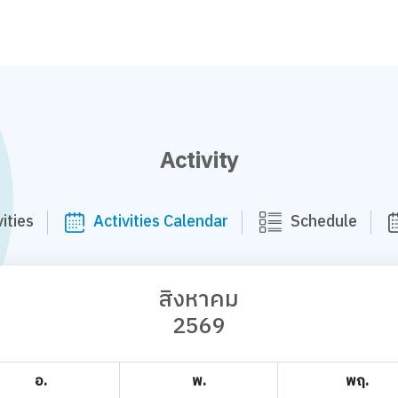
Activity
ities
Activities Calendar
Schedule
สิงหาคม
2569
อ.
พ.
พฤ.