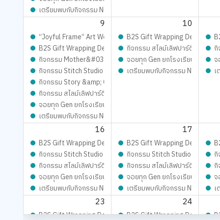
เตรียมพบกับกิจกรรม New Trainer Journey On Tour !!
9
10
“Joyful Frame” Art Workshop ดีไซน์เฟรมการ์ด ชิ้นเดียวในโลก เต
B2S Gift Wrapping Design cont
B
B2S Gift Wrapping Design contest 2026 LIVE Playfull: ส่ง
กิจกรรม สไลม์เลิฟปาร์ตี้ ปั้นสนุ
กิ
กิจกรรม Mother&#039;s Day Slime – ทำสไลม์วันแม่
จอยทุก Gen ยกโรงเรียน
จ
กิจกรรม Stitch Studio - เสกสรรผ้าผืนงาม ด้วยจักรเย็บผ้าคู่ใจ
เตรียมพบกับกิจกรรม New Trainer
เ
กิจกรรม Story &amp; Craft – ฟังนิทาน พร้อม DIY สุดสร้างสรร
กิจกรรม สไลม์เลิฟปาร์ตี้ ปั้นสนุกสุดมุ้งมิ้ง - Magical SLIME L
จอยทุก Gen ยกโรงเรียน
เตรียมพบกับกิจกรรม New Trainer Journey On Tour !!
16
17
B2S Gift Wrapping Design contest 2026 LIVE Playfull: ส่ง
B2S Gift Wrapping Design cont
B
กิจกรรม Stitch Studio - เสกสรรผ้าผืนงาม ด้วยจักรเย็บผ้าคู่ใจ
กิจกรรม Stitch Studio - เสกสรรผ
กิ
กิจกรรม สไลม์เลิฟปาร์ตี้ ปั้นสนุกสุดมุ้งมิ้ง - Magical SLIME L
กิจกรรม สไลม์เลิฟปาร์ตี้ ปั้นสนุ
กิ
จอยทุก Gen ยกโรงเรียน
จอยทุก Gen ยกโรงเรียน
จ
เตรียมพบกับกิจกรรม New Trainer Journey On Tour !!
เตรียมพบกับกิจกรรม New Trainer
เ
23
24
B2S Gift Wrapping Design contest 2026 LIVE Playfull: ส่ง
B2S Gift Wrapping Design cont
B