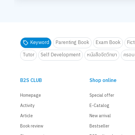
กิจกรรม สไลม์เลิฟปาร์ตี้ ปั้นสนุกสุดมุ้งมิ้ง - Magical SLIME L
กิจกรรม สไลม์เลิฟปาร์ตี้ ปั้นสนุ
กิ
จอยทุก Gen ยกโรงเรียน
จอยทุก Gen ยกโรงเรียน
จ
เตรียมพบกับกิจกรรม New Trainer Journey On Tour !!
เตรียมพบกับกิจกรรม New Trainer
เ
30
31
B2S Gift Wrapping Design contest 2026 LIVE Playfull: ส่ง
B2S Gift Wrapping Design cont
B
กิจกรรม สไลม์เลิฟปาร์ตี้ ปั้นสนุกสุดมุ้งมิ้ง - Magical SLIME L
กิจกรรม สไลม์เลิฟปาร์ตี้ ปั้นสนุ
กิ
Keyword
Parenting Book
Exam Book
Fic
จอยทุก Gen ยกโรงเรียน
จอยทุก Gen ยกโรงเรียน
เ
Tutor
Self Development
หนังสือจิตวิทยา
ครอบค
เตรียมพบกับกิจกรรม New Trainer Journey On Tour !!
เตรียมพบกับกิจกรรม New Trainer
B2S CLUB
Shop online
Homepage
Special offer
Activity
E-Catalog
Article
New arrival
Book review
Bestseller