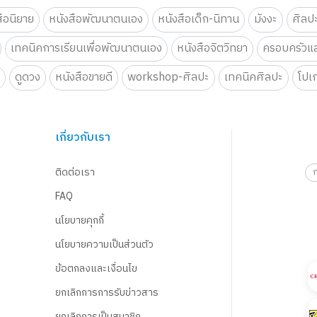
สือนิยาย
หนังสือพัฒนาตนเอง
หนังสือเด็ก-นิทาน
มังงะ
ศิลป
เทคนิคการเรียนเพื่อพัฒนาตนเอง
หนังสือจิตวิทยา
ครอบครัวแล
น
ดูดวง
หนังสือขายดี
workshop-ศิลปะ
เทคนิคศิลปะ
โปเ
เกี่ยวกับเรา
ติดต่อเรา
FAQ
นโยบายคุกกี้
นโยบายความเป็นส่วนตัว
ข้อตกลงและเงื่อนไข
ยกเลิกการการรับข่าวสาร
ยกเลิกการเป็นสมาชิก