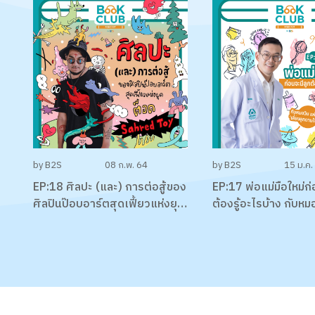
พิทักษ์กุล
by B2S
08 ก.พ. 64
by B2S
15 ม.ค.
EP:18 ศิลปะ (และ) การต่อสู้ของ
EP:17 พ่อแม่มือใหม่ก่
ศิลปินป๊อบอาร์ตสุดเฟี้ยวแห่งยุค
ต้องรู้อะไรบ้าง กับหม
‘ต็อด Sahred Toy’
เลี้ยงลูกตามใจหมอ