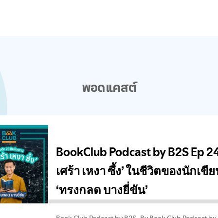
พอดแคสต์