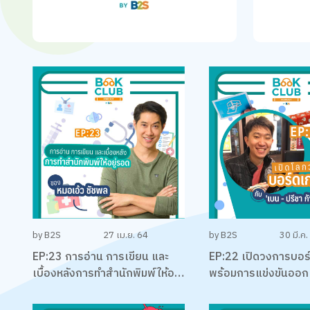
by B2S
27 เม.ย. 64
by B2S
30 มี.ค.
EP:23 การอ่าน การเขียน และ
EP:22 เปิดวงการบอร
เบื้องหลังการทำสำนักพิมพ์ให้อยู่
พร้อมการแข่งขันออ
รอด พร้อมหนังสือสือน่าอ่าน
เกม EUREKA ครั้งแร
แนะนำ กับหมอเอ้ว ชัชพล
ประเทศไทยกับ เบน – 