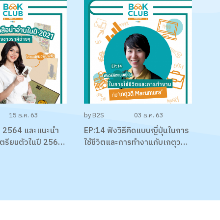
15 ธ.ค. 63
by B2S
03 ธ.ค. 63
ี 2564 และแนะนำ
EP:14 ฟังวิธีคิดแบบญี่ปุ่นในการ
อเตรียมตัวในปี 2564
ใช้ชีวิตและการทำงานกับเกตุวดี
ต่างๆ โดยแม่หมอ
Marumura