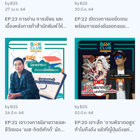
by B2S
by B2S
27 เม.ย. 64
30 มี.ค. 64
EP:23 การอ่าน การเขียน และ
EP:22 เปิดวงการบอร์ดเกม
เบื้องหลังการทำสำนักพิมพ์ให้
พร้อมการแข่งขันออกแบบ
อยู่รอด พร้อมหนังสือสือน่าอ่าน
บอร์ดเกม EUREKA ครั้งแรกใน
แนะนำ กับหมอเอ้ว ชัชพล
ประเทศไทยกับ เบน – ปรีชา กัง
พิทักษ์กุล
by B2S
by B2S
16 มี.ค. 64
02 มี.ค. 64
EP:21 เจาะวงการนิยายวายและ
EP:20 เจาะลึก ‘ดาบพิฆาตอสูร’
ชีวิตของ ‘เบส-กิตติศักดิ์’ นัก
ทำไมถึงดัง แล้วที่ญี่ปุ่นดังแค่
ลงทุน นักเขียน และและนัก
ไหน พร้อมคุยเรื่องมังงะ กับนัท