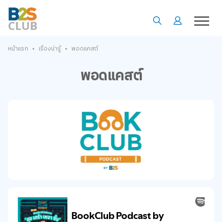
•
•
หน้าแรก
เรื่องน่ารู้
พอดแคสต์
พอดแคสต์