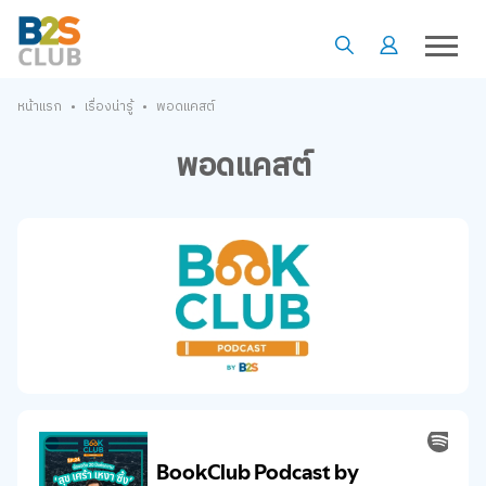
•
•
หน้าแรก
เรื่องน่ารู้
พอดแคสต์
พอดแคสต์