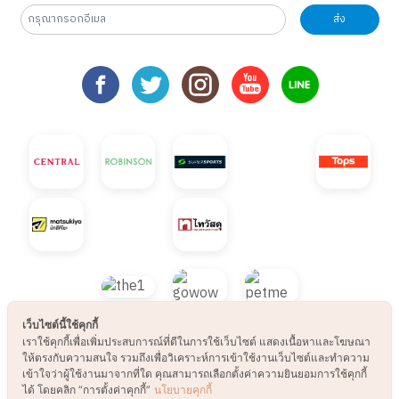
ส่ง
เว็บไซต์นี้ใช้คุกกี้
เราใช้คุกกี้เพื่อเพิ่มประสบการณ์ที่ดีในการใช้เว็บไซต์ แสดงเนื้อหาและโฆษณา
© 2021 B2S CLUB, All rights reserved. Web
ให้ตรงกับความสนใจ รวมถึงเพื่อวิเคราะห์การเข้าใช้งานเว็บไซต์และทำความ
เข้าใจว่าผู้ใช้งานมาจากที่ใด คุณสามารถเลือกตั้งค่าความยินยอมการใช้คุกกี้
Design by
1001click.
ได้ โดยคลิก “การตั้งค่าคุกกี้”
นโยบายคุกกี้