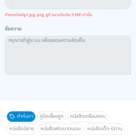
กำหนดไฟล์รูป jpg, png, gif ขนาดไม่เกิน 5 MB เท่านั้น
ข้อความ
คำค้นหา
คู่มือเลี้ยงลูก
หนังสือเตรียมสอบ
หนังสือนิยาย
หนังสือพัฒนาตนเอง
หนังสือเด็ก-นิทาน