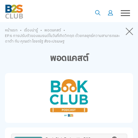
•
•
•
หน้าแรก
เรื่องน่ารู้
พอดแคสต์
EP.6 การปรับตัวของแบรนด์ในวันที่เกิดวิกฤต ด้วยกลยุทธ์ความสามารถและ
ดาต้า กับ คุณเต่า ไชยณัฐ สัจจะปรเมษฐ
พอดแคสต์