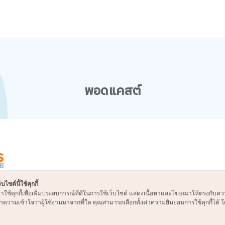
พอดแคสต์