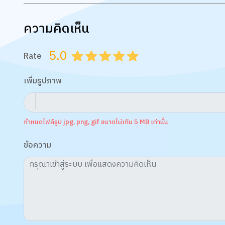
ความคิดเห็น
5.0
Rate
0.5
1.0
1.5
2.0
2.5
3.0
3.5
4.0
4.5
5.0
เพิ่มรูปภาพ
กำหนดไฟล์รูป jpg, png, gif ขนาดไม่เกิน 5 MB เท่านั้น
ข้อความ