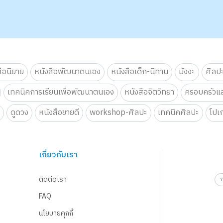
สือนิยาย
หนังสือพัฒนาตนเอง
หนังสือเด็ก-นิทาน
มังงะ
ศิลป
เทคนิคการเรียนเพื่อพัฒนาตนเอง
หนังสือจิตวิทยา
ครอบครัวแล
น
ดูดวง
หนังสือขายดี
workshop-ศิลปะ
เทคนิคศิลปะ
โปเ
เกี่ยวกับเรา
ติดต่อเรา
FAQ
นโยบายคุกกี้