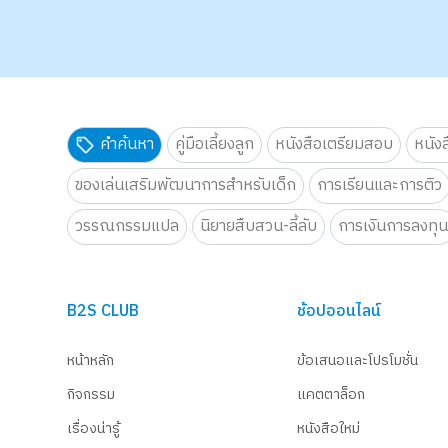
คำค้นหา
คู่มือเลี้ยงลูก
หนังสือเตรียมสอบ
หนัง
ของเล่นเสริมพัฒนาการสำหรับเด็ก
การเรียนและการติว
วรรณกรรมแปล
นิยายสืบสวน-ลี้ลับ
การเงินการลงทุ
B2S CLUB
ช้อปออนไลน์
หน้าหลัก
ข้อเสนอและโปรโมชั่น
กิจกรรม
แคตตาล็อก
เรื่องน่ารู้
หนังสือใหม่