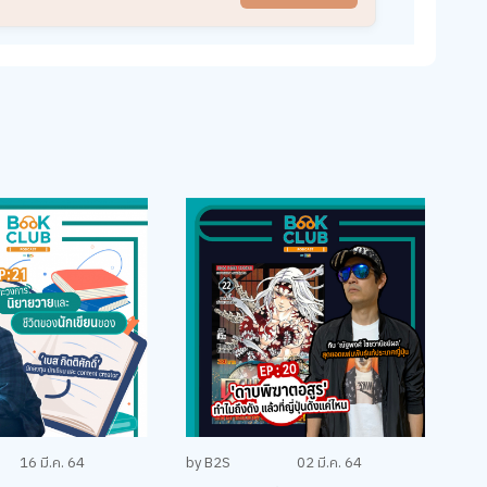
16 มี.ค. 64
by B2S
02 มี.ค. 64