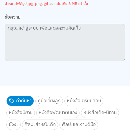
กำหนดไฟล์รูป jpg, png, gif ขนาดไม่เกิน 5 MB เท่านั้น
ข้อความ
คำค้นหา
คู่มือเลี้ยงลูก
หนังสือเตรียมสอบ
หนังสือนิยาย
หนังสือพัฒนาตนเอง
หนังสือเด็ก-นิทาน
มังงะ
ศิลปะสำหรับเด็ก
ศิลปะและงานฝีมือ