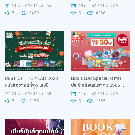
เด็กแห่งชาติ B2S Happy Kids
การ์มินรุ่นที่ร่วมรายการ
31 ธ.ค. 65 - 11 ม.ค. 66
25 ธ.ค. 65 - 31 ธ.ค. 65
Happy Day 2023
5
5439
5
4086
BEST OF THE YEAR 2022
B2S CLUB Special Offer
หนังสือขายดีที่สุดแห่งปี
ประจำเดือนธันวาคม 2565
ส่วนลดสูงสุด 50%
01 ธ.ค. 65 - 31 ธ.ค. 65
01 ธ.ค. 65 - 31 ธ.ค. 65
5
2155
5
1885