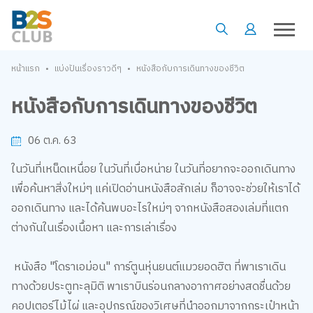
•
•
หน้าแรก
แบ่งปันเรื่องราวดีๆ
หนังสือกับการเดินทางของชีวิต
หนังสือกับการเดินทางของชีวิต
06 ต.ค. 63
ในวันที่เหน็ดเหนื่อย ในวันที่เบื่อหน่าย ในวันที่อยากจะออกเดินทาง
เพื่อค้นหาสิ่งใหม่ๆ แค่เปิดอ่านหนังสือสักเล่ม ก็อาจจะช่วยให้เราได้
ออกเดินทาง และได้ค้นพบอะไรใหม่ๆ จากหนังสือสองเล่มที่แตก
ต่างกันในเรื่องเนื้อหา และการเล่าเรื่อง
หนังสือ
"โดราเอม่อน"
การ์ตูนหุ่นยนต์แมวยอดฮิต ที่พาเราเดิน
ทางด้วยประตูทะลุมิติ พาเราบินร่อนกลางอากาศอย่างสดชื่นด้วย
คอปเตอร์ไม้ไผ่ และอุปกรณ์ของวิเศษที่นำออกมาจากกระเป๋าหน้า