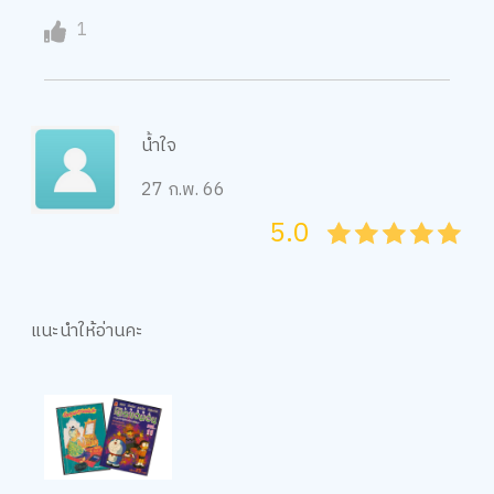
1
น้ำใจ
27 ก.พ. 66
5.0
05
1
15
2
25
3
35
4
45
5
แนะนำให้อ่านคะ