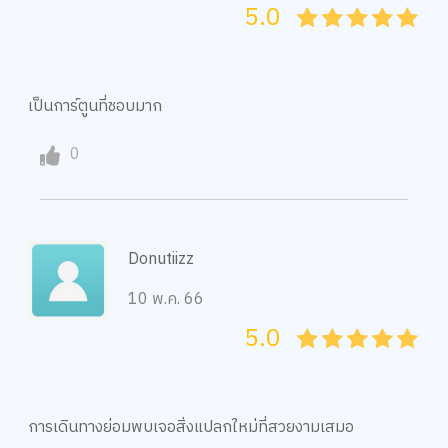
5.0
05
1
15
2
25
3
35
4
45
5
เป็นการ์ตูนที่ชอบมาก
0
Donutiizz
10 พ.ค. 66
5.0
05
1
15
2
25
3
35
4
45
5
การเดินทางย่อมพบเจอสิ่งแปลกใหม่ที่สวยงามเสมอ