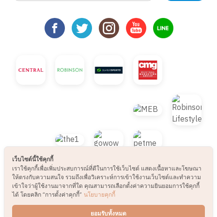
เว็บไซต์นี้ใช้คุกกี้
เราใช้คุกกี้เพื่อเพิ่มประสบการณ์ที่ดีในการใช้เว็บไซต์ แสดงเนื้อหาและโฆษณา
ให้ตรงกับความสนใจ รวมถึงเพื่อวิเคราะห์การเข้าใช้งานเว็บไซต์และทำความ
เข้าใจว่าผู้ใช้งานมาจากที่ใด คุณสามารถเลือกตั้งค่าความยินยอมการใช้คุกกี้
ได้ โดยคลิก “การตั้งค่าคุกกี้”
นโยบายคุกกี้
© 2021 B2S CLUB, All rights reserved. Web
ยอมรับทั้งหมด