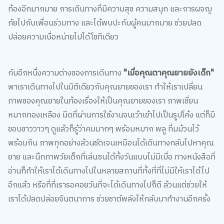
ท้องอีกมากมาย การเดินทางที่มีความสุข ความสนุก และการผจญ
ภัยไปกับเพื่อนร่วมทาง และได้พบปะกับผู้คนมากมาย ช่วยปลด
ปล่อยความเบื่อหน่ายไปได้โขทีเดียว
กับอีกหนึ่งความต่างของการเดินทาง
"เมื่อคุณตาคุณยายยังเด็ก"
พาเราเดินทางไปในมิติเดียวกับคุณยายของเรา ทำให้เราเปลี่ยน
ภาพของคุณยายในท้องเรื่องให้เป็นคุณยายของเรา ภาพเชี่ยน
หมากทองเหลือง มีดที่ผ่านการใช้งานจนเว้าเข้าไปเป็นรูปโค้ง แต่ก็มี
ขอบขาววาวๆ ดูแล้วก็รู้ว่าคมมากๆ พร้อมหมาก พลู ที่มม้วนไว้
พร้อมกิน ภาพทุกอย่างล้วนชัดเจนเหมือนได้เดินทางกลับไปหาคุณ
ยาย และนึกภาพวัยเด็กที่เล่นซนได้ทั้งวันแบบไม่มีเบื่อ ทางหนังสือที่
อ่านก็ทำให้เราได้เดินทางไปในหลายสถานที่ทั้งที่ที่ไม่มีให้เราได้ไป
อีกแล้ว หรือที่ที่เรารอคอยวันที่จะได้เดินทางไปก็ดี ล้วนแต่ช่วยให้
เราได้ปลดปล่อยจินตนาการ ช่วยชาต์พลังให้กลับมาทำงานอีกครั้ง