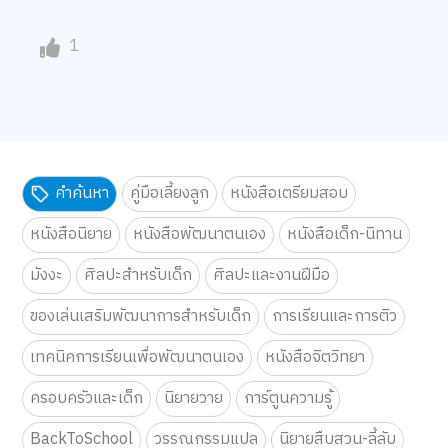
1
คำค้นหา
คู่มือเลี้ยงลูก
หนังสือเตรียมสอบ
หนังสือนิยาย
หนังสือพัฒนาตนเอง
หนังสือเด็ก-นิทาน
มังงะ
ศิลปะสำหรับเด็ก
ศิลปะและงานฝีมือ
ของเล่นเสริมพัฒนาการสำหรับเด็ก
การเรียนและการติว
เทคนิคการเรียนเพื่อพัฒนาตนเอง
หนังสือจิตวิทยา
ครอบครัวและเด็ก
นิยายวาย
การ์ตูนความรู้
BackToSchool
วรรณกรรมแปล
นิยายสืบสวน-ลี้ลับ