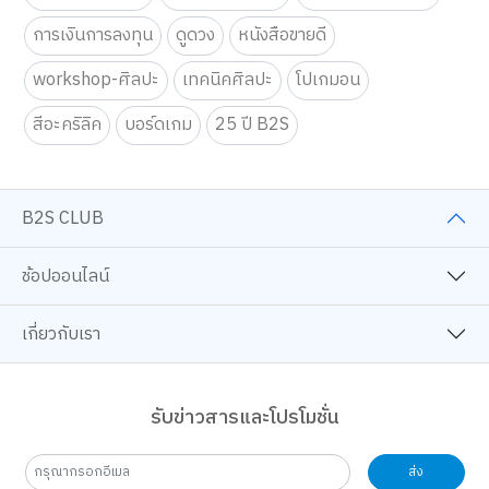
การเงินการลงทุน
ดูดวง
หนังสือขายดี
workshop-ศิลปะ
เทคนิคศิลปะ
โปเกมอน
สีอะคริลิค
บอร์ดเกม
25 ปี B2S
B2S CLUB
ช้อปออนไลน์
เกี่ยวกับเรา
รับข่าวสารและโปรโมชั่น
ส่ง