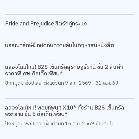
Pride and Prejudice ขิตรักคู่ทระนง
บรรณารักษ์ฝึกหัดกับความลับในคฤหาสน์หนังสือ
ฉลองโฉมใหม่! B2S เซ็นทรัลสุราษฎร์ธานี ชั้น 2 สินค้า
ราคาพิเศษ ดีลเด็ดเพียบ*
ปักหมุดมาช้อปเลย! ตั้งแต่วันที่ 9 ส.ค. 2569 - 31 ส.ค. 69
ฉลองโฉมใหม่! พอยท์พูนๆ X10* ทั้งร้าน B2S เซ็นทรัล
พระราม ชั้น 6 ดีลเด็ดเพียบ*
ปักหมุดมาช้อปเลย! ตั้งแต่วันที่ 16 ส.ค. 2569 เป็นต้นไป