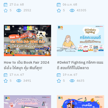
27 มิ.ย. 68
06 ม.ค. 68
5
2552
5
43305
How to เดิน Book Fair 2024
#Dek67 Fighting ทริคคะแนน
ยังไง ให้สนุก คุ้ม ฟินที่สุด!
ดี สอบกี่ทีก็ไม่มีพลาด
17 ต.ค. 67
19 ก.พ. 67
5
3491
5
4635