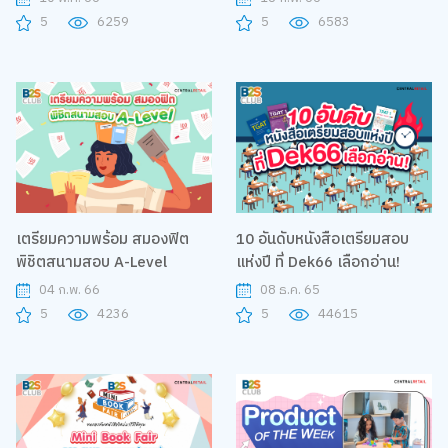
บันดาลใจ”
5
6259
5
6583
เตรียมความพร้อม สมองฟิต
10 อันดับหนังสือเตรียมสอบ
พิชิตสนามสอบ A-Level
แห่งปี​ ที่ Dek66 เลือกอ่าน!
04 ก.พ. 66
08 ธ.ค. 65
5
4236
5
44615