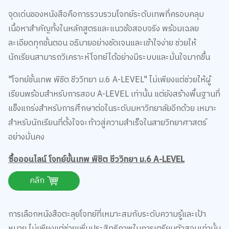
จุดเด่นของหนังสือคือการรวบรวมโจทย์ระดับเทพที่ครอบคลุม
เนื้อหาสำคัญทั้งในหลักสูตรและแนวข้อสอบจริง พร้อมเฉลย
ละเอียดทุกขั้นตอน อธิบายอย่างชัดเจนและเข้าใจง่าย ช่วยให้
นักเรียนสามารถวิเคราะห์โจทย์ได้อย่างมีระบบและมั่นใจมากขึ้น
"โจทย์ขั้นเทพ พิชิต ชีววิทยา ม.6 A-LEVEL" ไม่เพียงแต่ช่วยให้ผู้
เรียนพร้อมสำหรับการสอบ A-LEVEL เท่านั้น แต่ยังสร้างพื้นฐานที่
แข็งแกร่งสำหรับการศึกษาต่อในระดับมหาวิทยาลัยอีกด้วย เหมาะ
สำหรับนักเรียนที่ตั้งใจจะก้าวสู่ความสำเร็จในสายวิทยาศาสตร์
อย่างมั่นคง
ซื้อออนไลน์ โจทย์ขั้นเทพ พิชิต ชีววิทยา ม.6 A-LEVEL
คลิก
การเลือกหนังสือตะลุยโจทย์ที่เหมาะสมกับระดับความรู้และเป้า
หมาย ไม่เพียงแต่ช่วยเพิ่มประสิทธิภาพในการเตรียมตัวสอบเท่านั้น