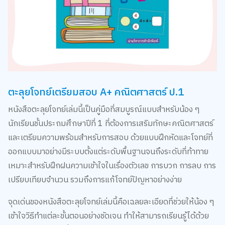
ตะลุยโจทย์เตรียมสอบ A+ คณิตศาสตร์ ป.1
หนังสือตะลุยโจทย์เล่มนี้เป็นคู่มือที่สมบูรณ์แบบสำหรับน้อง ๆ
นักเรียนชั้นประถมศึกษาปีที่ 1 ที่ต้องการเสริมทักษะคณิตศาสตร์
และเตรียมความพร้อมสำหรับการสอบ ด้วยแบบฝึกหัดและโจทย์ที่
ออกแบบมาอย่างมีระบบตั้งแต่ระดับพื้นฐานจนถึงระดับที่ท้าทาย
เหมาะสำหรับฝึกฝนความเข้าใจในเรื่องตัวเลข การบวก การลบ การ
เปรียบเทียบจำนวน รวมถึงการแก้โจทย์ปัญหาอย่างง่าย
จุดเด่นของหนังสือตะลุยโจทย์เล่มนี้คือเฉลยละเอียดที่ช่วยให้น้อง ๆ
เข้าใจวิธีทำแต่ละขั้นตอนอย่างชัดเจน ทำให้สามารถเรียนรู้ได้ด้วย