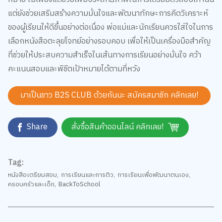
แต่ยังช่วยเสริมสร้างความมั่นใจและพัฒนาทักษะการคิดวิเคราะห์
ของผู้เรียนให้ดีขึ้นอย่างต่อเนื่อง พ่อแม่และนักเรียนควรใส่ใจในการ
เลือกหนังสือตะลุยโจทย์อย่างรอบคอบ เพื่อให้เป็นเครื่องมือสำคัญ
ที่ช่วยให้ประสบความสำเร็จในเส้นทางการเรียนอย่างมั่นใจ คว้า
คะแนนสอบและพิชิตเป้าหมายได้ตามที่หวัง
มาเป็นชาว B2S CLUB ด้วยกันนะ สมัครสมาชิก
คลิกเลย!
Share
สั่งซื้อสินค้าออนไลน์ คลิกเลย!
Tag:
หนังสือเตรียมสอบ
,
การเรียนและการติว
,
การเรียนเพื่อพัฒนาตนเอง
,
ครอบครัวและเด็ก
,
BackToSchool