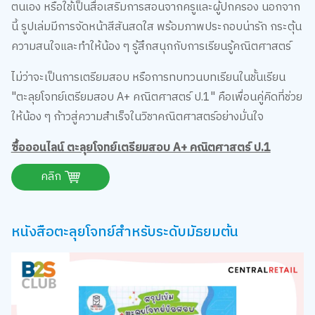
ตนเอง หรือใช้เป็นสื่อเสริมการสอนจากครูและผู้ปกครอง นอกจาก
นี้ รูปเล่มมีการจัดหน้าสีสันสดใส พร้อมภาพประกอบน่ารัก กระตุ้น
ความสนใจและทำให้น้อง ๆ รู้สึกสนุกกับการเรียนรู้คณิตศาสตร์
ไม่ว่าจะเป็นการเตรียมสอบ หรือการทบทวนบทเรียนในชั้นเรียน
"ตะลุยโจทย์เตรียมสอบ A+ คณิตศาสตร์ ป.1" คือเพื่อนคู่คิดที่ช่วย
ให้น้อง ๆ ก้าวสู่ความสำเร็จในวิชาคณิตศาสตร์อย่างมั่นใจ
ซื้อออนไลน์ ตะลุยโจทย์เตรียมสอบ A+ คณิตศาสตร์ ป.1
คลิก
หนังสือตะลุยโจทย์สำหรับระดับมัธยมต้น