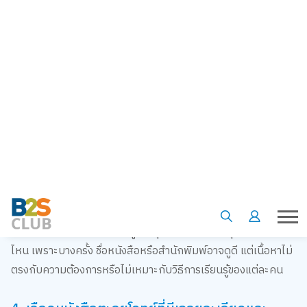
โรงเรียนหรือมหาวิทยาลัย สอบแข่งขันในระดับต่าง ๆ เสริมความรู้
และทบทวนบทเรียน การเลือกหนังสือตะลุยโจทย์ที่ตรงกับเป้าหมาย
เหล่านี้ จะช่วยให้การฝึกฝนเป็นไปอย่างมีประสิทธิภาพและไม่เสีย
เวลาไปกับโจทย์ที่ไม่เกี่ยวข้อง เช่น ถ้าเตรียมสอบเข้ามหาวิทยาลัย
ควรเลือกหนังสือตะลุยโจทย์ที่มีโจทย์แนวข้อสอบจริงและอัพเดท
ล่าสุด เพื่อให้รู้จักรูปแบบและเทคนิคการทำโจทย์ในสนามสอบจริง
3. ดูรีวิวและคำแนะนำจากผู้ที่เคยใช้หนังสือตะลุย
โจทย์เล่มนั้น
การศึกษาความคิดเห็นจากผู้ใช้จริง เช่น เพื่อนนักเรียน ครูติวเตอร์
หรือผู้ปกครอง จะช่วยให้เห็นภาพชัดเจนว่าหนังสือตะลุยโจทย์เล่ม
นั้น เหมาะสมกับระดับความรู้ของคุณหรือไม่ และมีคุณภาพดีแค่
ไหน เพราะบางครั้ง ชื่อหนังสือหรือสำนักพิมพ์อาจดูดี แต่เนื้อหาไม่
ตรงกับความต้องการหรือไม่เหมาะกับวิธีการเรียนรู้ของแต่ละคน