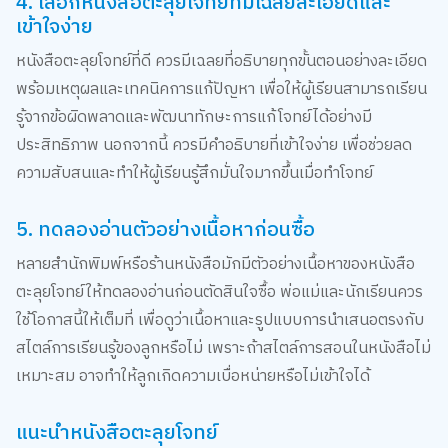
4. เลือกหนังสือตะลุยโจทย์ที่มีเฉลยละเอียดและ
เข้าใจง่าย
หนังสือตะลุยโจทย์ที่ดี ควรมีเฉลยที่อธิบายทุกขั้นตอนอย่างละเอียด
พร้อมเหตุผลและเทคนิคการแก้ปัญหา เพื่อให้ผู้เรียนสามารถเรียน
รู้จากข้อผิดพลาดและพัฒนาทักษะการแก้โจทย์ได้อย่างมี
ประสิทธิภาพ นอกจากนี้ ควรมีคำอธิบายที่เข้าใจง่าย เพื่อช่วยลด
ความสับสนและทำให้ผู้เรียนรู้สึกมั่นใจมากขึ้นเมื่อทำโจทย์
5. ทดลองอ่านตัวอย่างเนื้อหาก่อนซื้อ
หลายสำนักพิมพ์หรือร้านหนังสือมักมีตัวอย่างเนื้อหาของหนังสือ
ตะลุยโจทย์ให้ทดลองอ่านก่อนตัดสินใจซื้อ พ่อแม่และนักเรียนควร
ใช้โอกาสนี้ให้เต็มที่ เพื่อดูว่าเนื้อหาและรูปแบบการนำเสนอตรงกับ
สไตล์การเรียนรู้ของลูกหรือไม่ เพราะถ้าสไตล์การสอนในหนังสือไม่
เหมาะสม อาจทำให้ลูกเกิดความเบื่อหน่ายหรือไม่เข้าใจได้
แนะนำหนังสือตะลุยโจทย์