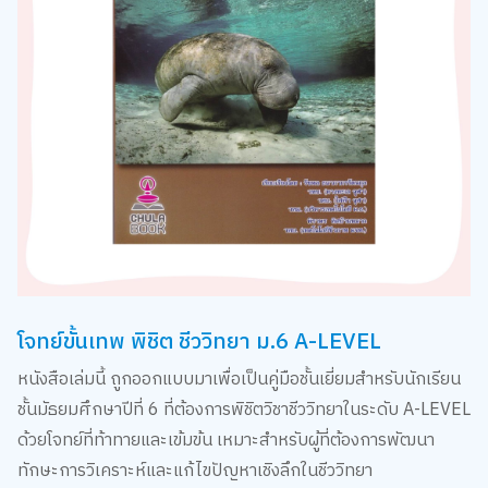
โจทย์ขั้นเทพ พิชิต ชีววิทยา ม.6 A-LEVEL
หนังสือเล่มนี้ ถูกออกแบบมาเพื่อเป็นคู่มือชั้นเยี่ยมสำหรับนักเรียน
ชั้นมัธยมศึกษาปีที่ 6 ที่ต้องการพิชิตวิชาชีววิทยาในระดับ A-LEVEL
ด้วยโจทย์ที่ท้าทายและเข้มข้น เหมาะสำหรับผู้ที่ต้องการพัฒนา
ทักษะการวิเคราะห์และแก้ไขปัญหาเชิงลึกในชีววิทยา