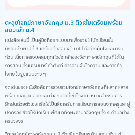
ตะลุยโจทย์ภาษาอังกฤษ ม.3 ติวเข้มเตรียมพร้อม
สอบเข้า ม.4
หนังสือเล่มนี้ เป็นคู่มือที่ออกแบบมาเพื่อช่วยให้นักเรียนชั้น
มัธยมศึกษาปีที่ 3 เตรียมตัวสอบเข้า ม.4 ได้อย่างมั่นใจและครบ
ถ้วน เนื้อหาครอบคลุมทุกหัวข้อหลักของวิชาภาษาอังกฤษที่ใช้ใน
การสอบ ทั้งแกรมมาร์ คำศัพท์ การอ่านจับใจความ และการทำ
โจทย์ในรูปแบบต่าง ๆ
จุดเด่นของหนังสือคือการรวบรวมโจทย์ภาษาอังกฤษที่หลากหลาย
พร้อมเฉลยละเอียดและคำอธิบายที่เข้าใจง่าย เหมาะสำหรับการ
ฝึกฝนด้วยตัวเองหรือใช้เป็นสื่อเสริมการเรียนการสอนจากครูและผู้
ปกครอง ช่วยให้นักเรียนพัฒนาทักษะภาษาอังกฤษทั้ง 4 ด้านอย่าง
ครบวงจร
"ตะลุยโจทย์ภาษาอังกฤษ ม.3 ติวเข้มเตรียมพร้อมสอบเข้า ม.4"