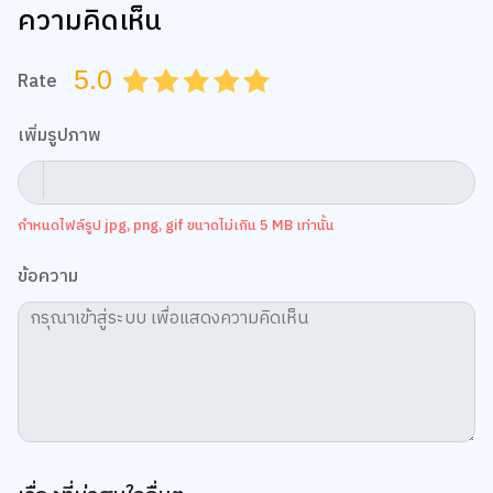
ความคิดเห็น
5.0
Rate
0.5
1.0
1.5
2.0
2.5
3.0
3.5
4.0
4.5
5.0
เพิ่มรูปภาพ
กำหนดไฟล์รูป jpg, png, gif ขนาดไม่เกิน 5 MB เท่านั้น
ข้อความ