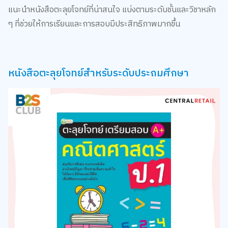
แนะนำหนังสือตะลุยโจทย์ที่น่าสนใจ แบ่งตามระดับชั้นและวิชาหลัก
ๆ ที่ช่วยให้การเรียนและการสอบมีประสิทธิภาพมากขึ้น
หนังสือตะลุยโจทย์สำหรับระดับประถมศึกษา