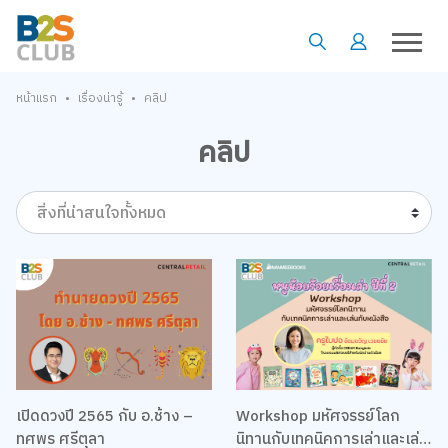
•
•
หน้าแรก
เรื่องน่ารู้
คลิป
คลิป
สิ่งที่น่าสนใจทั้งหมด
เปิดดวงปี 2565 กับ อ.ช้าง –
Workshop มหัศจรรย์โลก
ทศพร ศรีตุลา
นิทานกับเทคนิคการเล่าและเล่น