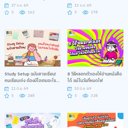
นะ ?
27 ก.ค. 69
13 ก.ค. 69
5
162
5
178
Study Setup ฉบับสายเรียน!
8 วิธีหลอกตัวเองให้อ่านหนังสือ
คนเรียนเก่ง ต้องมีไอเทมอะไร
ได้ แม้ในวันที่หมดไฟ
ติดโต๊ะ
11 มิ.ย. 69
10 มิ.ย. 69
5
248
5
328