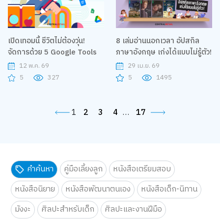
เปิดเทอมนี้ ชีวิตไม่ต้องวุ่น!
8 เล่มอ่านนอกเวลา อัปสกิล
จัดการด้วย 5 Google Tools
ภาษาอังกฤษ เก่งได้แบบไม่รู้ตัว!
12 พ.ค. 69
29 เม.ย. 69
5
327
5
1495
1
2
3
4
…
17
คำค้นหา
คู่มือเลี้ยงลูก
หนังสือเตรียมสอบ
หนังสือนิยาย
หนังสือพัฒนาตนเอง
หนังสือเด็ก-นิทาน
มังงะ
ศิลปะสำหรับเด็ก
ศิลปะและงานฝีมือ