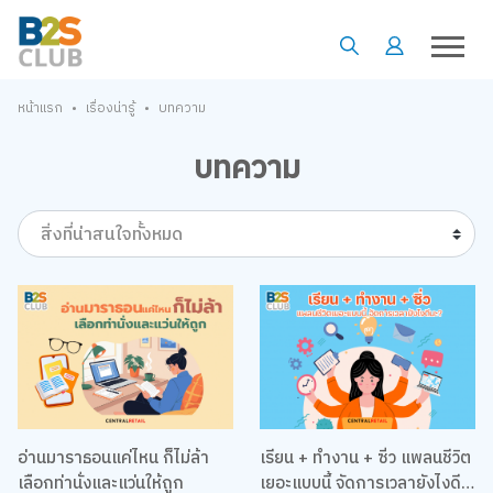
•
•
หน้าแรก
เรื่องน่ารู้
บทความ
บทความ
สิ่งที่น่าสนใจทั้งหมด
อ่านมาราธอนแค่ไหน ก็ไม่ล้า
เรียน + ทำงาน + ซิ่ว แพลนชีวิต
เลือกท่านั่งและแว่นให้ถูก
เยอะแบบนี้ จัดการเวลายังไงดี