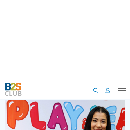
•
•
•
หน้าแรก
เรื่องน่ารู้
บทความ
การเลี้ยงลูกเชิงบวก เทคนิคดีๆ ในมุมมองของ หมอโอ๋ เจ้าของเพจดัง “เลี้ยง
ลูกนอกบ้าน”
การเลี้ยงลูกเชิงบวก เทคนิคดีๆ ในมุม
มองของ หมอโอ๋ เจ้าของเพจดัง
“เลี้ยงลูกนอกบ้าน”
05 ต.ค. 63
5
5097
B2S Club