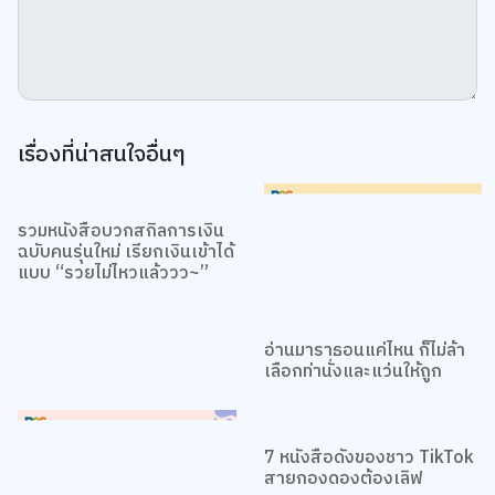
เรื่องที่น่าสนใจอื่นๆ
รวมหนังสือบวกสกิลการเงิน
อ่านมาราธอนแค่ไหน ก็ไม่ล้า
ฉบับคนรุ่นใหม่ เรียกเงินเข้าได้
เลือกท่านั่งและแว่นให้ถูก
แบบ “รวยไม่ไหวแล้ววว~”