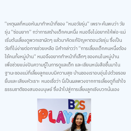
“เหตุผลที่หมอหันมาทำหน้าที่ของ “หมอวัยรุ่น” เพราะค้นพบว่า วัย
รุ่น “ซ่อมยาก” กว่าการสร้างเด็กคนหนึ่ง หมอจึงไม่อยากให้พ่อ-แม่
เริ่มต้นเลี้ยงดูพวกเขาผิดๆ แล้วมาคิดแก้ปัญหาตอนวัยรุ่น ซึ่งเป็น
วัยที่ไม่ง่ายต่อการช่วยเหลือ มีคำกล่าวว่า “การเลี้ยงเด็กคนหนึ่งต้อง
ใช้คนทั้งหมู่บ้าน” หมอจึงอยากทำหน้าที่เล็กๆ ของคนในหมู่บ้าน
เพื่อช่วยแบ่งปันความรู้ในการดูแลเด็ก และเขียนหนังสือขึ้นมาใน
ฐานะของแม่ที่เลี้ยงลูกแบบมีความสุข บ้านของเราอบอุ่นไปด้วยรอย
ยิ้มและเสียงหัวเราะ หมอเชื่อว่า นี่เป็นผลพวงจากการเลี้ยงดูที่เข้าใจ
ธรรมชาติของสมองมนุษย์ ซึ่งนำไปสู่การเลี้ยงลูกเชิงบวกนั่นเอง