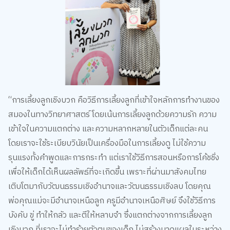
“การเลี้ยงลูกเชิงบวก คือวิธีการเลี้ยงลูกที่เข้าใจหลักการทำงานของ
สมองในทางวิทยาศาสตร์ โดยเน้นการเลี้ยงลูกด้วยความรัก ความ
เข้าใจในความแตกต่าง และความหลากหลายในตัวเด็กแต่ละคน
โดยเราจะใช้ระเบียบวินัยเป็นเครื่องมือในการเลี้ยงดู ไม่ใช้ความ
รุนแรงทั้งคำพูดและการกระทำ แต่เราใช้วิธีการสอนหรือการโค้ชชิ่ง
เพื่อให้เด็กได้เห็นผลลัพธ์ที่จะเกิดขึ้น เพราะที่ผ่านมาสังคมไทย
เติบโตมากับวัฒนธรรมเชิงอำนาจและวัฒนธรรมเชิงลบ โดยคุณ
พ่อคุณแม่จะมีอำนาจเหนือลูก ครูมีอำนาจเหนือศิษย์ จึงใช้วิธีการ
บังคับ ขู่ ทำให้กลัว และตีให้หลาบจำ ซึ่งแตกต่างจากการเลี้ยงลูก
เชิงบวก ที่เราจะไม่ทำร้ายตัวตนของเด็ก ไม่สร้างบาดแผลในระหว่าง