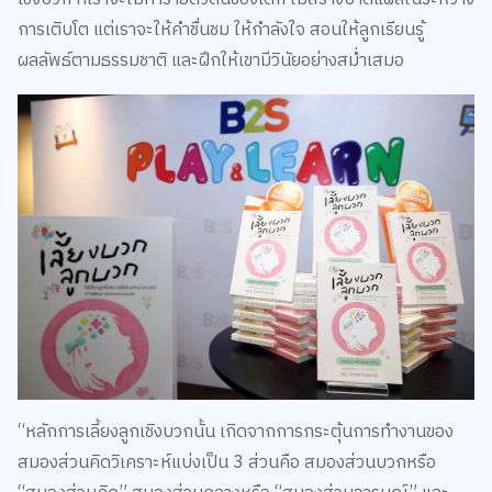
การเติบโต แต่เราจะให้คำชื่นชม ให้กำลังใจ สอนให้ลูกเรียนรู้
ผลลัพธ์ตามธรรมชาติ และฝึกให้เขามีวินัยอย่างสม่ำเสมอ
“หลักการเลี้ยงลูกเชิงบวกนั้น เกิดจากการกระตุ้นการทำงานของ
สมองส่วนคิดวิเคราะห์แบ่งเป็น 3 ส่วนคือ สมองส่วนบวกหรือ
“สมองส่วนคิด” สมองส่วนกลางหรือ “สมองส่วนอารมณ์” และ