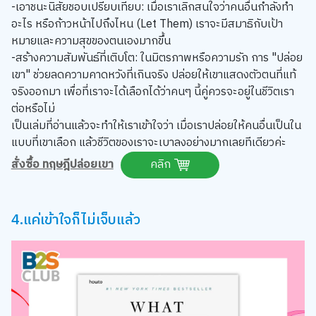
-เอาชนะนิสัยชอบเปรียบเทียบ: เมื่อเราเลิกสนใจว่าคนอื่นกำลังทำ
อะไร หรือก้าวหน้าไปถึงไหน (Let Them) เราจะมีสมาธิกับเป้า
หมายและความสุขของตนเองมากขึ้น
-สร้างความสัมพันธ์ที่เติบโต: ในมิตรภาพหรือความรัก การ "ปล่อย
เขา" ช่วยลดความคาดหวังที่เกินจริง ปล่อยให้เขาแสดงตัวตนที่แท้
จริงออกมา เพื่อที่เราจะได้เลือกได้ว่าคนๆ นี้คู่ควรจะอยู่ในชีวิตเรา
ต่อหรือไม่
เป็นเล่มที่อ่านแล้วจะทำให้เราเข้าใจว่า เมื่อเราปล่อยให้คนอื่นเป็นใน
แบบที่เขาเลือก แล้วชีวิตของเราจะเบาลงอย่างมากเลยทีเดียวค่ะ
สั่งซื้อ ทฤษฎีปล่อยเขา
คลิก
4.แค่เข้าใจก็ไม่เจ็บแล้ว