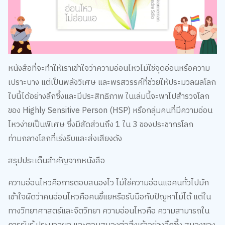
หนังสือที่จะทำให้เราเข้าใจว่าความอ่อนไหวไม่ใช่จุดอ่อนหรือความ
เปราะบาง แต่เป็นพลังวิเศษ และพรสวรรค์ที่ช่วยให้ประมวลผลโลก
ใบนี้ได้อย่างลึกซึ้งและมีประสิทธิภาพ ในเล่มนี้จะพาไปสำรวจโลก
ของ Highly Sensitive Person (HSP) หรือกลุ่มคนที่มีความอ่อน
ไหวง่ายเป็นพิเศษ ซึ่งมีสัดส่วนถึง 1 ใน 3 ของประชากรโลก
ท่ามกลางโลกที่เร่งรีบและส่งเสียงดัง
สรุปประเด็นสำคัญจากหนังสือ
ความอ่อนไหวคือการตอบสนองไว ไม่ใช่ความอ่อนแอคนทั่วไปมัก
เข้าใจผิดว่าคนอ่อนไหวคือคนขี้แยหรือรับมือกับปัญหาไม่ได้ แต่ใน
ทางวิทยาศาสตร์และจิตวิทยา ความอ่อนไหวคือ ความสามารถใน
การรับรู้ ประมวลผล และตอบสนองต่อสิ่งเร้าอย่างลึกซึ้ง สมองของ