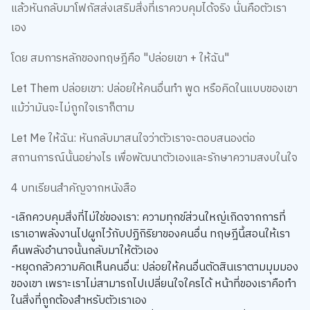
แล้วหันกลับมาโฟกัสส่งเสริมสิ่งที่เราควบคุมได้จริง นั่นคือตัวเรา
เอง
โดย สมการหลักของทฤษฎีคือ "ปล่อยเขา + ให้ฉัน"
Let Them ปล่อยเขา: ปล่อยให้คนอื่นทำ พูด หรือคิดในแบบของเขา
แม้ว่ามันจะไม่ถูกใจเราก็ตาม
Let Me ให้ฉัน: หันกลับมาสนใจว่าตัวเราจะตอบสนองต่อ
สถานการณ์นั้นอย่างไร เพื่อพัฒนาตัวเองและรักษาความสงบในใจ
4 บทเรียนสำคัญจากหนังสือ
-เลิกควบคุมสิ่งที่ไม่ใช่ของเรา: ความทุกข์ส่วนใหญ่เกิดจากการที่
เราเอาพลังงานไปผูกไว้กับปฏิกิริยาของคนอื่น ทฤษฎีนี้สอนให้เรา
คืนพลังอำนาจนั้นกลับมาให้ตัวเอง
-หยุดกลัวความคิดเห็นคนอื่น: ปล่อยให้คนอื่นตัดสินเราตามมุมมอง
ของเขา เพราะเราไม่สามารถไปเปลี่ยนใจใครได้ หน้าที่ของเราคือทำ
ในสิ่งที่ถูกต้องสำหรับตัวเราเอง