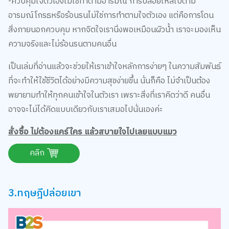
-ควบคุมใจตัวเองไม่ใช่ทำตามอารมณ์ การปล่อยไหลไปตาม
อารมณ์โกรธหรือร้อนรนไม่ใช่การทำตามใจตัวเอง แต่คือการโดน
สิ่งภายนอกควบคุม หากจิตใจเรานิ่งพอเหมือนผิวน้ำ เราจะมองเห็น
ความจริงและไม่ร้อนรนตามคนอื่น
เป็นเล่มที่อ่านแล้วจะช่วยให้เราเข้าใจหลักการง่ายๆ ในความสัมพันธ์
ที่จะทำให้ใช้ชีวิตได้อย่างมีความสุขง่ายขึ้น นั่นก็คือ ไม่จำเป็นต้อง
พยายามทำให้ทุกคนเข้าใจในตัวเรา เพราะสิ่งที่เราคิดว่าดี คนอื่น
อาจจะไม่ได้คิดแบบเดียวกับเราเสมอไปนั่นเองค่ะ
สั่งซื้อ ไม่ต้องแคร์ใคร แล้วสบายใจไปเลยแบบแมว
คลิก
3.ทฤษฎีปล่อยเขา