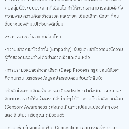
คนกลุ่มนี้มีระบบประสาทที่เฉียบไว ทำให้พวกเขาสามารถสัมผัสถึง
ความงาม ความคิดสร้างสรรค์ และรายละเอียดเล็กๆ น้อยๆ ที่คน
อื่นอาจมองข้ามไปได้อย่างดีเยี่ยม
พรสวรรค์ 5 ข้อของคนอ่อนไหว
-ความเข้าอกเข้าใจลึกซึ้ง (Empathy): รับรู้และเข้าใจอารมณ์ความ
รู้สึกของคนรอบข้างได้อย่างรวดเร็วและล้นเหลือ
-การประมวลผลอย่างละเอียด (Deep Processing): ชอบใช้เวลา
คิดทบทวน ไตร่ตรองข้อมูลอย่างรอบคอบก่อนตัดสินใจ
-ตัดสินใจความคิดสร้างสรรค์ (Creativity): ดำดิ่งกับอารมณ์และ
จินตนาการ ทำให้สร้างสรรค์สิ่งใหม่ๆ ได้ดี -ความไวต่อสิ่งแวดล้อม
(Sensory Awareness): สังเกตเห็นการเปลี่ยนแปลงเล็กๆ ของ
แสง สี เสียง หรืออุณหภูมิรอบตัว
-ความเชื่อมโยงที่แน่นแฟ้น (Connection): สามารถสร้างความ