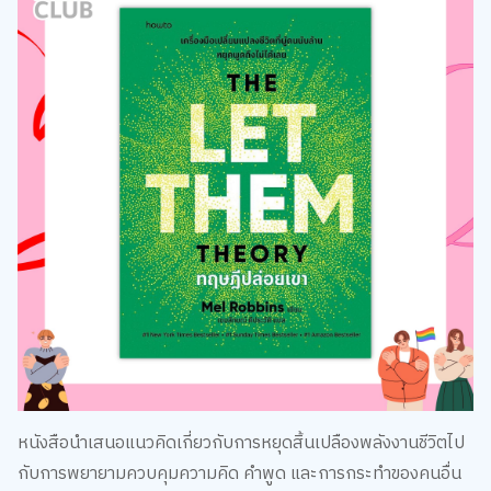
หนังสือนำเสนอแนวคิดเกี่ยวกับการหยุดสิ้นเปลืองพลังงานชีวิตไป
กับการพยายามควบคุมความคิด คำพูด และการกระทำของคนอื่น