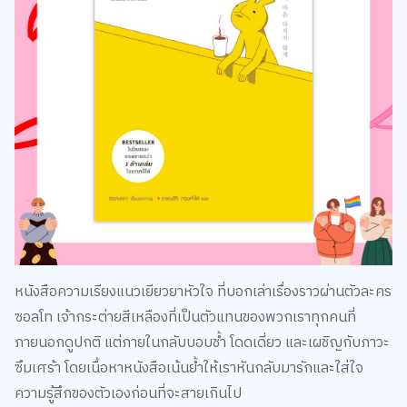
หนังสือความเรียงแนวเยียวยาหัวใจ ที่บอกเล่าเรื่องราวผ่านตัวละคร
ซอลโท เจ้ากระต่ายสีเหลืองที่เป็นตัวแทนของพวกเราทุกคนที่
ภายนอกดูปกติ แต่ภายในกลับบอบช้ำ โดดเดี่ยว และเผชิญกับภาวะ
ซึมเศร้า โดยเนื้อหาหนังสือเน้นย้ำให้เราหันกลับมารักและใส่ใจ
ความรู้สึกของตัวเองก่อนที่จะสายเกินไป