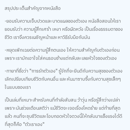
สรุปประเด็นสำคัญจากหนังสือ
-ยอมรับความเจ็บปวดและบาดแผลของตัวเอง หนังสือสอนให้เรา
ยอมรับว่า ความรู้สึกเศร้า เหงา หรือผิดหวัง เป็นเรื่องธรรมดาของ
ชีวิต เราจึงควรเผชิญหน้าและหาวิธีรับมือกับมัน
-หยุดเพิกเฉยต่อความรู้สึกตนเอง ให้ความสำคัญกับตัวเองก่อน
เพราะเรามักเอาใจใส่คนรอบข้างแต่กลับละเลยหัวใจของตัวเอง
-ทายาที่ชื่อว่า "การรักตัวเอง" รู้จักที่จะยินดีกับความสุขของตัวเอง
เลิกเปรียบเทียบชีวิตกับคนอื่น และหันมาซาบซึ้งกับความสุขเล็กๆ
ในแบบของเรา
เป็นเล่มที่เหมาะสำหรับคนที่กำลังสับสน ว้าวุ่น หรือรู้สึกว่างเปล่า
เพราะมันช่วยเตือนสติว่า แม้ชีวิตจะเจอเรื่องโหดร้าย แต่ท้ายที่สุด
แล้ว คนที่จะชุบชีวิตและโอบกอดหัวใจดวงนี้ให้กลับมาแข็งแรงได้ดี
ที่สุดก็คือ "ตัวเราเอง"