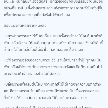
อื่น และหันกลับมาใช้ชีวิตอิสระ รักตัวเองอย่างเป็นธรรมชาติเหมือน
อย่างที่แมวเป็น ซึ่งช่วยคลายความกังวลจากการคาดหวังในตัวผู้อื่น
เพื่อให้เราพบความสุขที่แท้จริงได้ด้วยตัวเอง
สรุปแนวคิดหลักจากหนังสือ
-หยุดฝากความสุขไว้กับคนอื่น หลายครั้งเรามักรอให้คนอื่นมาทำดี
ด้วย หรือต้องรอให้คนอื่นอนุญาตก่อนถึงจะมีความสุข ซึ่งหนังสือชี้
ว่าการใส่ใจคนอื่นโดยไม่เข้าใจ คือการเอาแต่ใจตัวเอง
-เข้าใจความจริงของความคาดหวัง เราไม่สามารถทำให้ทุกคนเห็น
ด้วยหรือเข้าใจเราได้ตลอดเวลา การคาดหวังและยึดติดมากเกินไป
จะกลับมาทำร้ายเราเองในวันที่ผิดหวัง
-ปล่อยวางเพื่อเริ่มต้นใหม่ ความทุกข์ไม่ได้เกิดจากความแตกต่าง
แต่เกิดจากการเปรียบเทียบ ความผิดพลาดเป็นเรื่องธรรมดา และ
สิ่งที่ช่วยให้เรากลับมาสบายใจได้ดีที่สุดคือการปล่อยวาง