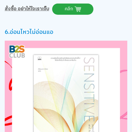
สั่งซื้อ อย่าให้ใจเราเจ็บ
คลิก
6.อ่อนไหวไม่อ่อนแอ