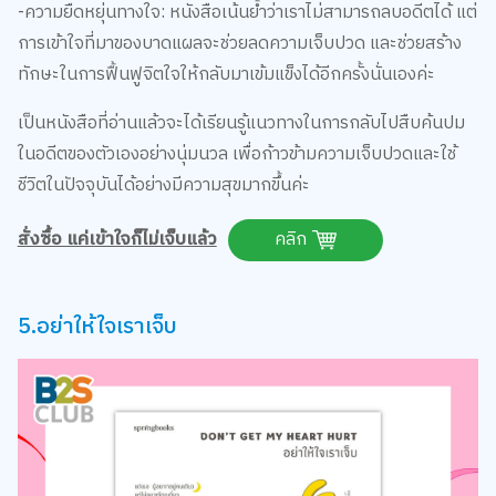
-ความยืดหยุ่นทางใจ: หนังสือเน้นย้ำว่าเราไม่สามารถลบอดีตได้ แต่
การเข้าใจที่มาของบาดแผลจะช่วยลดความเจ็บปวด และช่วยสร้าง
ทักษะในการฟื้นฟูจิตใจให้กลับมาเข้มแข็งได้อีกครั้งนั่นเองค่ะ
เป็นหนังสือที่อ่านแล้วจะได้เรียนรู้แนวทางในการกลับไปสืบค้นปม
ในอดีตของตัวเองอย่างนุ่มนวล เพื่อก้าวข้ามความเจ็บปวดและใช้
ชีวิตในปัจจุบันได้อย่างมีความสุขมากขึ้นค่ะ
สั่งซื้อ แค่เข้าใจก็ไม่เจ็บแล้ว
คลิก
5.อย่าให้ใจเราเจ็บ