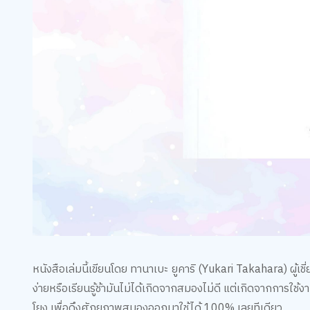
หนังสือเล่มนี้เขียนโดย ทานาเบะ ยูคาริ (Yukari Takahara) ผู
ง่ายหรือเรียนรู้ช้ามันไม่ได้เกิดจากสมองไม่ดี แต่เกิดจากการใ
โยง เพื่อดึงศักยภาพสมองออกมาใช้ได้ 100% เลยทีเดียว