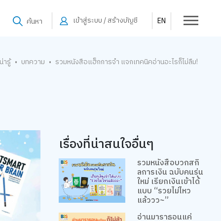
เข้าสู่ระบบ / สร้างบัญชี
EN
ค้นหา
่ารู้
บทความ
รวมหนังสือแฮ็กการจำ แจกเทคนิคอ่านอะไรก็ไม่ลืม!
•
•
เรื่องที่น่าสนใจอื่นๆ
รวมหนังสือบวกสกิ
ลการเงิน ฉบับคนรุ่น
ใหม่ เรียกเงินเข้าได้
แบบ “รวยไม่ไหว
แล้ววว~”
อ่านมาราธอนแค่