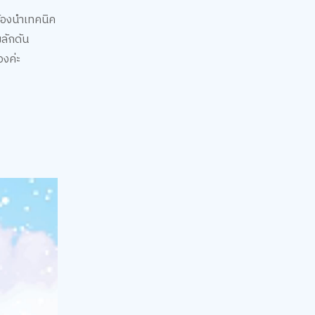
ต้องนำเทคนิค
ผลักดัน
องค่ะ