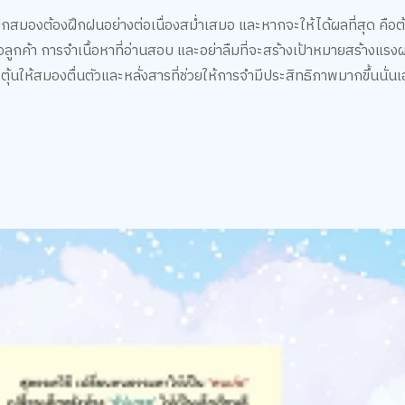
ึกสมองต้องฝึกฝนอย่างต่อเนื่องสม่ำเสมอ และหากจะให้ได้ผลที่สุด คือ
อลูกค้า การจำเนื้อหาที่อ่านสอบ และอย่าลืมที่จะสร้างเป้าหมายสร้างแรง
ตุ้นให้สมองตื่นตัวและหลั่งสารที่ช่วยให้การจำมีประสิทธิภาพมากขึ้นนั่นเ