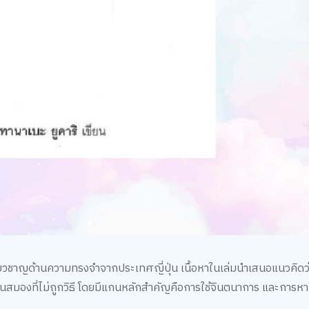
้เชี่ยวชาญด้านความทรงจำจากประเทศญี่ปุ่น เนื้อหาในเล่มนำเสนอแนวคิดว
ช้งานสมองที่ไม่ถูกวิธี โดยมีแกนหลักสำคัญคือการใช้จินตนาการ และการหา