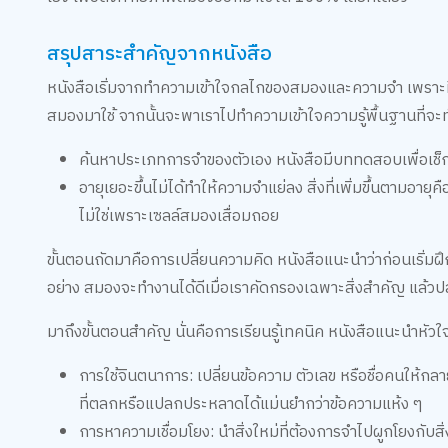
สรุปสาระสำคัญจากหนังสือ
หนังสือเริ่มจากทำความเข้าใจกลไกของสมองและความจำ เพราะที่จร
สมองมาใช้ จากนั้นจะพาเราไปทำความเข้าใจความรู้พื้นฐานที่จะทำ
ค้นหาประเภทการจำของตัวเอง หนังสือมีบททดสอบเพื่อเช็ก
อายุเยอะขึ้นไม่ได้ทำให้ความจำแย่ลง สิ่งที่เพิ่มขึ้นตามอา
ไม่ใช่เพราะเซลล์สมองเสื่อมถอย
ขั้นตอนถัดมาคือการเปลี่ยนความคิด หนังสือแนะนำว่าก่อนเริ่มฝ
อย่าง สมองจะทำงานได้ดีเมื่อเราคัดกรองเฉพาะสิ่งสำคัญ แล้วปล่อย
มาถึงขั้นตอนสำคัญ นั่นคือการเรียนรู้เทคนิค หนังสือแนะนำหัว
การใช้จินตนาการ: เปลี่ยนข้อความ ตัวเลข หรือชื่อคนให้ก
ที่ตลกหรือแปลกประหลาดได้แม่นยำกว่าข้อความแห้ง ๆ
การหาความเชื่อมโยง: นำสิ่งใหม่ที่ต้องการจำไปผูกโยงกับสิ่ง