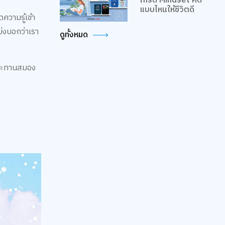
เกรด Mindset คิด
แบบไหนให้ชีวิตดี
ความรู้เข้า
้บ่งบอกว่าเรา
ดูทั้งหมด
่ประทานสมอง