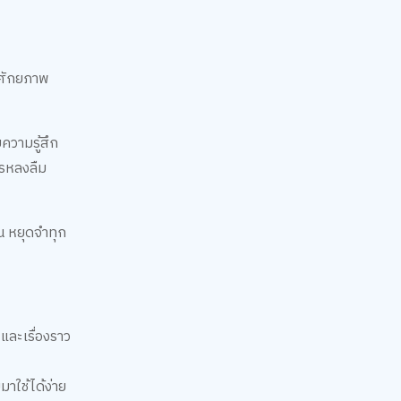
ึงศักยภาพ
ความรู้สึก
ารหลงลืม
น หยุดจำทุก
และเรื่องราว
มาใช้ได้ง่าย