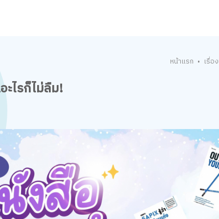
หน้าแรก
เรื่องน
•
ะไรก็ไม่ลืม!