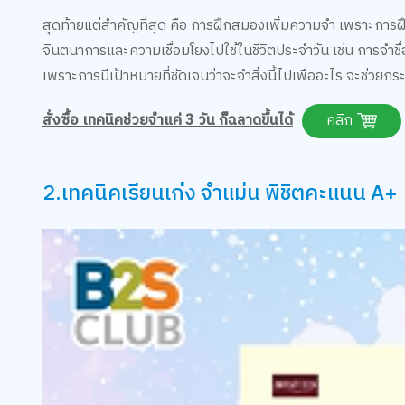
สุดท้ายแต่สำคัญที่สุด คือ การฝึกสมองเพิ่มความจำ เพราะการฝ
จินตนาการและความเชื่อมโยงไปใช้ในชีวิตประจำวัน เช่น การจำชื่
เพราะการมีเป้าหมายที่ชัดเจนว่าจะจำสิ่งนี้ไปเพื่ออะไร จะช่วยกระ
สั่งซื้อ เทคนิคช่วยจำแค่ 3 วัน ก็ฉลาดขึ้นได้
คลิก
2.เทคนิคเรียนเก่ง จำแม่น พิชิตคะแนน A+