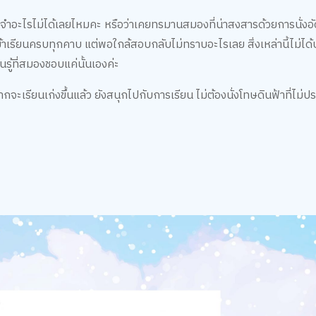
ำอะไรไม่ได้เลยไหมคะ หรือว่าเคยทรมานสมองที่น่าสงสารด้วยการนั่งอัด
ที่เข้าเรียนครบทุกคาบ แต่พอใกล้สอบกลับไม่ทราบอะไรเลย สิ่งเหล่านี้ไม่ได
ยนรู้ที่สมองชอบแค่นั้นเองค่ะ
จะเรียนเก่งขึ้นแล้ว ยังสนุกไปกับการเรียน ไม่ต้องนั่งโทษดินฟ้าที่ไม