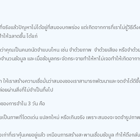
ิงแล้วปัญหาไม่ได้อยู่ที่สมองบกพร่อง แต่เกิดจากการที่เราไม่รู้วิธีด
ให้ฉลาดขึ้น ได้แก่
ว่าคุณเป็นคนถนัดจำแบบไหน เช่น จำด้วยภาพ จำด้วยเสียง หรือจำด้วย
ยุคือจำนวนข้อมูล และเมื่อข้อมูลกระจัดกระจายทำให้หาไม่เจอทำให้เกิดอาก
ึก ให้เราสร้างความเชื่อมั่นว่าสมองของเราสามารถพัฒนาและจดจำได้ดีขึ้
ผ่านสิ่งที่ไม่จำเป็นทิ้งไป
ใจของการจำใน 3 วัน คือ
ลายเป็นภาพที่โดดเด่น แปลกใหม่ หรือเกินจริง เพราะสมองจะจดจำรูปภาพ
เก่าที่เราคุ้นเคยอยู่แล้ว เหมือนการสร้างสะพานเชื่อมข้อมูล ทำให้ดึงกลับ