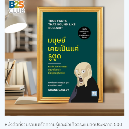
หนังสือที่รวบรวมเกร็ดความรู้และข้อเท็จจริงแปลกประหลาด 500