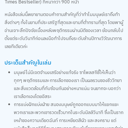
เขียนโดย Robert M. Sapolsky นักประสาทวิทยาและนักไพรเมต
วิทยาชื่อดังจากมหาวิทยาลัยสแตนฟอร์ด เป็นหนังสือแนว
วิทยาศาสตร์และพฤติกรรมศาสตร์ระดับขึ้นหิ้ง (New York
Times Bestseller) ที่หนากว่า 900 หน้า