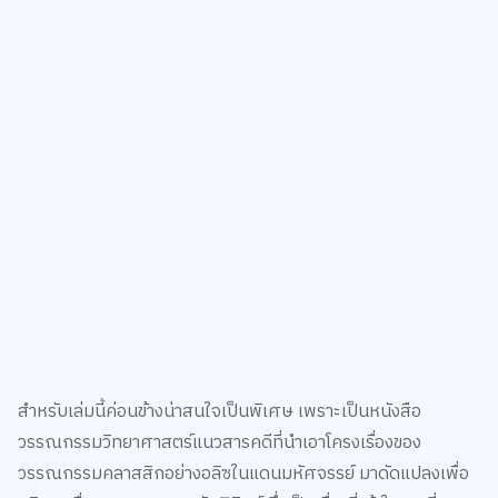
สำหรับเล่มนี้ค่อนข้างน่าสนใจเป็นพิเศษ เพราะเป็นหนังสือ
วรรณกรรมวิทยาศาสตร์แนวสารคดีที่นำเอาโครงเรื่องของ
วรรณกรรมคลาสสิกอย่างอลิซในแดนมหัศจรรย์ มาดัดแปลงเพื่อ