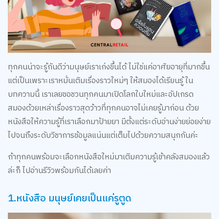
ทุกคนน่าจะรู้กันดีว่ามนุษย์เราเก่งขึ้นได้ ไม่ใช่แค่อาศัยอายุที่มากขึ้น
แต่เป็นเพราะเราหมั่นเติมเรื่องราวใหม่ๆ ให้สมองได้เรียนรู้ ใน
บทความนี้ เราเลยขอชวนทุกคนมาเปิดโลกใบใหม่และอัปเกรด
สมองด้วยเหล่าเรื่องราวสุดว้าวที่ทุกคนอาจไม่เคยรู้มาก่อน ด้วย
หนังสือให้ความรู้ที่เราเลือกมาป้ายยา มีตั้งแต่ระดับอ่านง่ายย่อยง่าย
ไปจนถึงระดับวิชาการข้อมูลแน่นแต่เต็มไปด้วยความสนุกกันค่ะ
ถ้าทุกคนพร้อมจะเลือกหนังสือใหม่มาเติมความรู้เข้าคลังสมองแล้ว
ล่ะก็ ไปอ่านรีวิวพร้อมกันได้เลยค่า
1.หนังสือ มนุษย์เคยเป็นแค่รูตูด