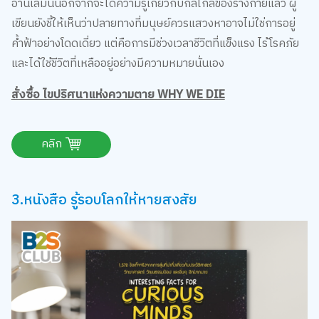
อ่านเล่มนี้นอกจากจะได้ความรู้เกี่ยวกับกลไกลของร่างกายแล้ว ผู้
เขียนยังชี้ให้เห็นว่าปลายทางที่มนุษย์ควรแสวงหาอาจไม่ใช่การอยู่
ค้ำฟ้าอย่างโดดเดี่ยว แต่คือการมีช่วงเวลาชีวิตที่แข็งแรง ไร้โรคภัย
และได้ใช้ชีวิตที่เหลืออยู่อย่างมีความหมายนั่นเอง
สั่งซื้อ ไขปริศนาแห่งความตาย WHY WE DIE
คลิก
3.หนังสือ รู้รอบโลกให้หายสงสัย