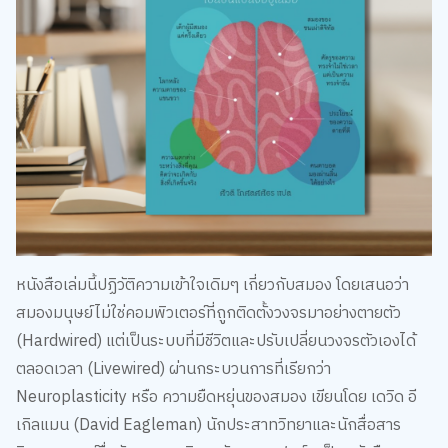
หนังสือเล่มนี้ปฏิวัติความเข้าใจเดิมๆ เกี่ยวกับสมอง โดยเสนอว่า
สมองมนุษย์ไม่ใช่คอมพิวเตอร์ที่ถูกติดตั้งวงจรมาอย่างตายตัว
(Hardwired) แต่เป็นระบบที่มีชีวิตและปรับเปลี่ยนวงจรตัวเองได้
ตลอดเวลา (Livewired) ผ่านกระบวนการที่เรียกว่า
Neuroplasticity หรือ ความยืดหยุ่นของสมอง เขียนโดย เดวิด อี
เกิลแมน (David Eagleman) นักประสาทวิทยาและนักสื่อสาร