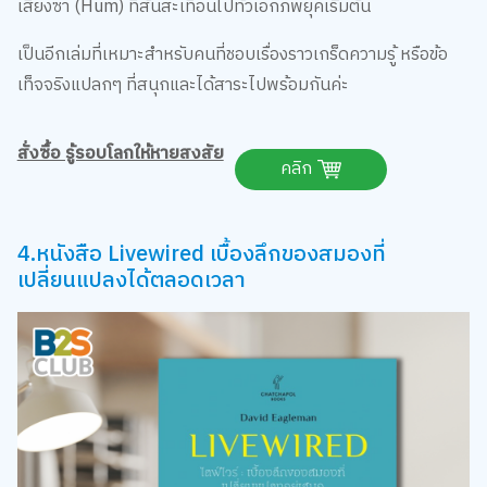
เสียงซ่า (Hum) ที่สั่นสะเทือนไปทั่วเอกภพยุคเริ่มต้น
เป็นอีกเล่มที่เหมาะสำหรับคนที่ชอบเรื่องราวเกร็ดความรู้ หรือข้อ
เท็จจริงแปลกๆ ที่สนุกและได้สาระไปพร้อมกันค่ะ
สั่งซื้อ รู้รอบโลกให้หายสงสัย
คลิก
4.หนังสือ Livewired เบื้องลึกของสมองที่
เปลี่ยนแปลงได้ตลอดเวลา