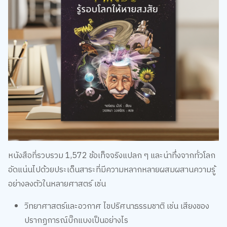
หนังสือที่รวบรวม 1,572 ข้อเท็จจริงแปลก ๆ และน่าทึ่งจากทั่วโลก
อัดแน่นไปด้วยประเด็นสาระที่มีความหลากหลายผสมผสานความรู้
อย่างลงตัวในหลายศาสตร์ เช่น
วิทยาศาสตร์และอวกาศ ไขปริศนาธรรมชาติ เช่น เสียงของ
ปรากฏการณ์บิ๊กแบงเป็นอย่างไร