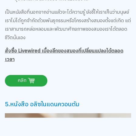
เป็นหนังสือที่นอกจากอ่านแล้วจะได้ความรู้ ยังชี้ให้เราเห็นว่ามนุษย์
เราไม่ได้ถูกจำกัดด้วยพันธุกรรมหรือโครงสร้างสมองตั้งแต่เกิด แต่
เราสามารถหล่อหลอมและพัฒนาศักยภาพของสมองเราได้ตลอด
ชีวิตนั่นเอง
สั่งซื้อ Livewired เบื้องลึกของสมองที่เปลี่ยนแปลงได้ตลอด
เวลา
คลิก
5.หนังสือ อลิซในแดนควอนตัม