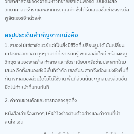
วิทยาศาสตร์ชื่อดังจากมหาวิทยาลัยสแตนฟอร์ด เป็นหนังสือ
วิทยาศาสตร์กระแสหลักที่ทรงคุณค่า ซึ่งได้รับเสนอชื่อเข้าชิงรางวัล
พูลิตเซอร์อีกด้วยค่ะ
สรุปประเด็นสำคัญจากหนังสือ
1. สมองไม่ใช่ฮาร์ดแวร์ แต่เป็นสิ่งมีชีวิตที่เปลี่ยนรูปได้ มันเปลี่ยน
เเปลงตลอดเวลา ทุกๆ วินาทีที่เราเรียนรู้ พบเจอสิ่งใหม่ หรือเผชิญ
วิกฤต สมองจะสร้าง ทำลาย และจัดระเบียบเครือข่ายประสาทใหม่
เสมอ อีกทั้งสมองยังมีพื้นที่จำกัด เซลล์ประสาทจึงต้องแย่งชิงพื้นที่
กัน หากสมองส่วนใดไม่ได้ใช้งาน พื้นที่ส่วนนั้นจะถูกสมองส่วนอื่น
ยึดไปทำหน้าที่แทนทันที
2. คำถามชวนคิดและการทดลองสุดทึ่ง
หนังสือเล่าเรื่องยากๆ ให้เข้าใจง่ายผ่านตัวอย่างและคำถามที่น่า
สนใจ เช่น