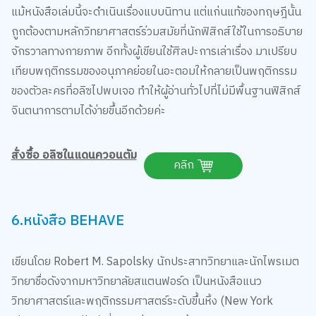
แม้หนังสือเล่มนี้จะดำเนินเรื่องแบบนิทาน แต่แก่นแท้ของทฤษฎีนั้น
ถูกต้องตามหลักวิทยาศาสตร์ร่วมสมัยที่นักฟิสิกส์ใช้ในการอธิบาย
จักรวาลทางกายภาพ อีกทั้งผู้เขียนใช้ศิลปะการเล่าเรื่อง มาเปรียบ
เทียบพฤติกรรมของอนุภาคย่อยในอะตอมให้กลายเป็นพฤติกรรม
ของตัวละครที่อลิซไปพบเจอ ทำให้ผู้อ่านทั่วไปที่ไม่มีพื้นฐานฟิสิกส์
จินตนาการตามได้ง่ายขึ้นอีกด้วยค่ะ
สั่งซื้อ อลิซในแดนควอนตัม
คลิก
6.หนังสือ BEHAVE