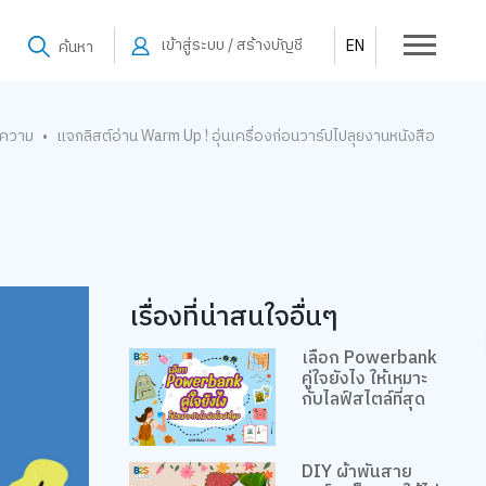
เข้าสู่ระบบ / สร้างบัญชี
EN
ค้นหา
ความ
แจกลิสต์อ่าน Warm Up ! อุ่นเครื่องก่อนวาร์ปไปลุยงานหนังสือ
•
เรื่องที่น่าสนใจอื่นๆ
เลือก Powerbank
คู่ใจยังไง ให้เหมาะ
กับไลฟ์สไตล์ที่สุด
DIY ผ้าพันสาย