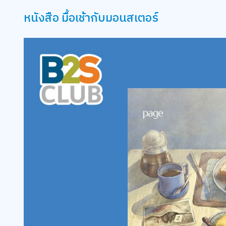
หนังสือ มื้อเช้ากับมอนสเตอร์