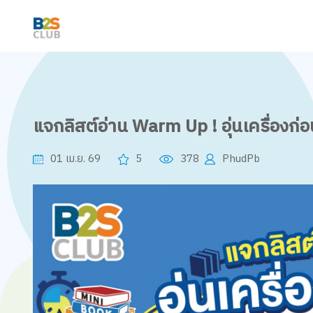
แจกลิสต์อ่าน Warm Up ! อุ่นเครื่องก่
01 เม.ย. 69
5
378
PhudPb