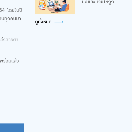
นั่งและแว่นให้ถูก
่ 54 โดยในปี
อ่านทุกคนมา
ดูทั้งหมด
ำลังสายตา
าพร้อมแล้ว