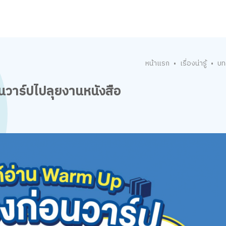
หน้าแรก
เรื่องน่ารู้
บท
•
•
อนวาร์ปไปลุยงานหนังสือ