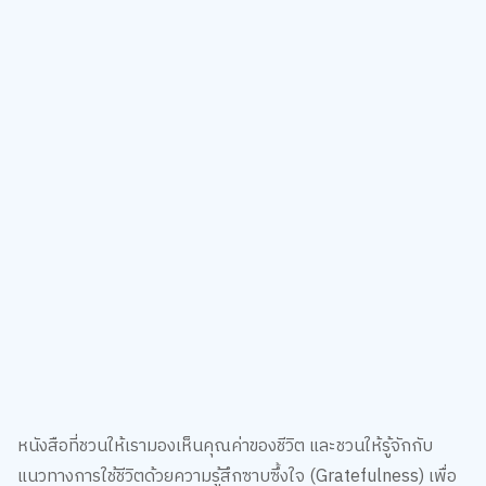
หนังสือที่ชวนให้เรามองเห็นคุณค่าของชีวิต และชวนให้รู้จักกับ
แนวทางการใช้ชีวิตด้วยความรู้สึกซาบซึ้งใจ (Gratefulness) เพื่อ