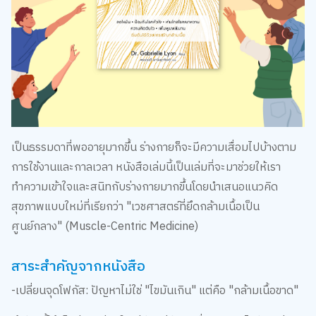
เป็นธรรมดาที่พออายุมากขึ้น ร่างกายก็จะมีความเสื่อมไปบ้างตาม
การใช้งานและกาลเวลา หนังสือเล่มนี้เป็นเล่มที่จะมาช่วยให้เรา
ทำความเข้าใจและสนิทกับร่างกายมากขึ้นโดยนำเสนอแนวคิด
สุขภาพแบบใหม่ที่เรียกว่า "เวชศาสตร์ที่ยึดกล้ามเนื้อเป็น
ศูนย์กลาง" (Muscle-Centric Medicine)
สาระสำคัญจากหนังสือ
-เปลี่ยนจุดโฟกัส: ปัญหาไม่ใช่ "ไขมันเกิน" แต่คือ "กล้ามเนื้อขาด"