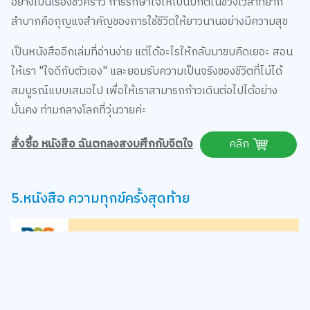
อย่างเป็นเรื่องชั่วคราว การรักษาใจให้เป็นปกติในช่วงเวลาที่ยาก
ลำบากคือกุญแจสำคัญของการใช้ชีวิตให้ยาวนานอย่างมีความสุข
เป็นหนังสืออีกเล่มที่อ่านง่าย แต่ได้อะไรให้กลับมาขบคิดเยอะ สอน
ให้เรา "ใจดีกับตัวเอง" และยอมรับความเป็นจริงของชีวิตที่ไม่ได้
สมบูรณ์แบบเสมอไป เพื่อให้เราสามารถก้าวเดินต่อไปได้อย่าง
มั่นคง ท่ามกลางโลกที่วุ่นวายค่ะ
สั่งซื้อ หนังสือ ฉันตกลงสงบศึกกับจิตใจ
คลิก
5.หนังสือ ความทุกข์ครั้งสุดท้าย