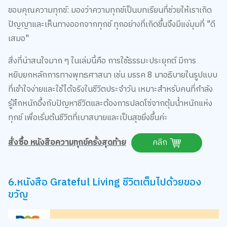
ขอบคุณความทุกข์: มองว่าความทุกข์เป็นบทเรียนที่ช่วยให้เราเกิด
ปัญญาและเห็นทางออกจากทุกข์ ทุกอย่างที่เกิดขึ้นจึงมีแง่มุมที่ "ดี
เสมอ"
สิ่งที่น่าสนใจมาก ๆ ในเล่มนี้คือ การใช้ธรรมะประยุกต์ มีการ
หยิบยกหลักการทางพุทธศาสนา เช่น มรรค 8 มาอธิบายในรูปแบบ
ที่เข้าใจง่ายและใช้ได้จริงในชีวิตประจำวัน เหมาะสำหรับคนที่กำลัง
รู้สึกหนักอึ้งกับปัญหาชีวิตและต้องการปลดโซ่จากตุ้มน้ำหนักแห่ง
ทุกข์ เพื่อเริ่มต้นชีวิตที่เบาสบายและเป็นสุขยิ่งขึ้นค่ะ
สั่งซื้อ หนังสือความทุกข์ครั้งสุดท้าย
คลิก
6.หนังสือ Grateful Living ชีวิตเต็มไปด้วยของ
ขวัญ