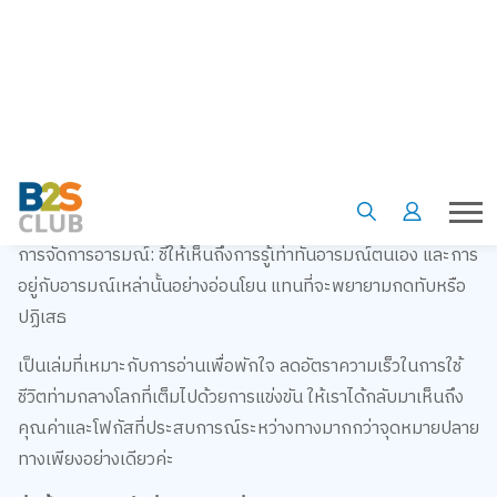
การอยู่กับปัจจุบัน: ชวนให้เห็นความสำคัญของการหยุดพักและมอง
ชีวิตในปัจจุบันขณะ การชะลอชีวิตลงจะช่วยให้เราเห็นความจริงที่
มักถูกมองข้าม
ความสัมพันธ์และการให้อภัย: สอนให้รักโดยไม่พยายาม
เปลี่ยนแปลงอีกฝ่าย รู้จักรับฟัง และให้อภัยทั้งต่อตนเองและผู้อื่น
เพื่อสร้างความสัมพันธ์ที่อ่อนโยน
การจัดการอารมณ์: ชี้ให้เห็นถึงการรู้เท่าทันอารมณ์ตนเอง และการ
อยู่กับอารมณ์เหล่านั้นอย่างอ่อนโยน แทนที่จะพยายามกดทับหรือ
ปฏิเสธ
เป็นเล่มที่เหมาะกับการอ่านเพื่อพักใจ ลดอัตราความเร็วในการใช้
ชีวิตท่ามกลางโลกที่เต็มไปด้วยการแข่งขัน ให้เราได้กลับมาเห็นถึง
คุณค่าและโฟกัสที่ประสบการณ์ระหว่างทางมากกว่าจุดหมายปลาย
ทางเพียงอย่างเดียวค่ะ