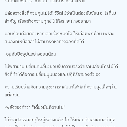
-ศิลปะแห่งการ "ช่างมัน" และการทิ้งระยะห่าง
ปล่อยวางสิ่งที่ควบคุมไม่ได้: ชีวิตไม่จำเป็นต้องซับซ้อน อะไรที่ไม่
สำคัญหรือสร้างความทุกข์ ให้ทิ้งระยะห่างออกมา
นอนก่อนค่อยคิด: หากเจอเรื่องหนักใจ ให้เลือกพักก่อน เพราะ
สมองที่เหนื่อยล้าไม่สามารถหาทางออกที่ดีได้
-อยู่กับปัจจุบันอย่างอ่อนน้อม
ไม่พยายามเปลี่ยนคนอื่น: ยอมรับความจริงว่าเราเปลี่ยนใครไม่ได้
สิ่งที่ทำได้คือการเปลี่ยนมุมมองและปฏิกิริยาของตัวเอง
ความเรียบง่ายคือความสุข: การกลับมาโฟกัสที่ความสุขเล็กๆ ใน
แต่ละวัน
-พลังของคำว่า "เดี๋ยวมันก็ผ่านไป"
ไม่ว่าอุปสรรคจะดูใหญ่หลวงเพียงใด ให้เตือนตัวเองเสมอว่าทุก