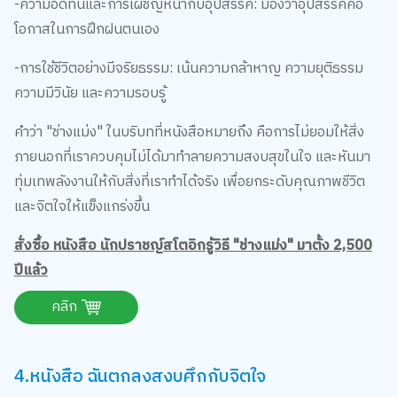
-ความอดทนและการเผชิญหน้ากับอุปสรรค: มองว่าอุปสรรคคือ
โอกาสในการฝึกฝนตนเอง
-การใช้ชีวิตอย่างมีจริยธรรม: เน้นความกล้าหาญ ความยุติธรรม
ความมีวินัย และความรอบรู้
คำว่า "ช่างแม่ง" ในบริบทที่หนังสือหมายถึง คือการไม่ยอมให้สิ่ง
ภายนอกที่เราควบคุมไม่ได้มาทำลายความสงบสุขในใจ และหันมา
ทุ่มเทพลังงานให้กับสิ่งที่เราทำได้จริง เพื่อยกระดับคุณภาพชีวิต
และจิตใจให้แข็งแกร่งขึ้น
สั่งซื้อ หนังสือ นักปราชญ์สโตอิกรู้วิธี "ช่างแม่ง" มาตั้ง 2,500
ปีแล้ว
คลิก
4.หนังสือ ฉันตกลงสงบศึกกับจิตใจ