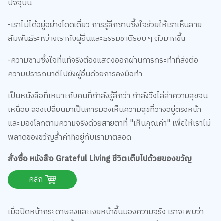
ปัจจุบัน
-เราไม่ได้อยู่อย่างโดดเดี่ยว การรู้สึกซาบซึ้งใจช่วยให้เราเห็นสาย
สัมพันธ์ระหว่างเรากับผู้อื่นและธรรมชาติรอบ ๆ ตัวมากขึ้น
-ความซาบซึ้งใจที่แท้จริงต้องแสดงออกผ่านการกระทำที่ส่งต่อ
ความปรารถนาดีไปยังผู้อื่นด้วยการลงมือทำ
เป็นหนังสือที่เหมาะกับคนที่กำลังรู้สึกว่า กำลังวิ่งไล่ล่าความสุขจน
เหนื่อย ลองเปลี่ยนมาเป็นการมองเห็นความสุขที่วางอยู่ตรงหน้า
และมองโลกตามความจริงด้วยสายตาที่ "เห็นคุณค่า" เพื่อให้เราไม่
พลาดของขวัญล้ำค่าที่อยู่กับเรามาตลอด
สั่งซื้อ หนังสือ Grateful Living ชีวิตเต็มไปด้วยของขวัญ
คลิก
เมื่อปิดหน้ากระดาษลงและเงยหน้าขึ้นมองความจริง เราจะพบว่า