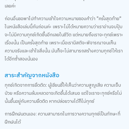
เลยค่ะ
ก่อนอื่นขอพาไปทำความเข้าใจความหมายของคำว่า "ครั้งสุดท้าย"
ในหนังสือเล่มนี้กันก่อนค่ะ เพราะไม่ได้หมายความว่าเราอ่านจบปุ๊บ
จะไม่มีความทุกข์เกิดขึ้นอีกเลยในชีวิต แต่หมายถึงเราจะทุกข์เพราะ
เรื่องนั้น เป็นครั้งสุดท้าย เพราะเมื่อเรามีสติจะพิจารณาจนเห็น
ความจริงและเข้าใจสิ่งนั้น มันก็จะไม่สามารถสร้างความทุกข์ให้เรา
ได้อีกซ้ำสองนั่นอง
สาระสำคัญจากหนังสือ
ทุกข์เกิดจากการยึดติด: ผู้เขียนชี้ให้เห็นว่าความสูญเสีย ความเจ็บ
ป่วย หรือความล้มเหลวอาจเกิดขึ้นได้เสมอ แต่ใจเราจะทุกข์หรือไม่
นั้นขึ้นอยู่กับความยึดติด หากปล่อยวางได้ก็ไม่ทุกข์
การฝึกฝนตนเอง: ความสามารถในการวางความทุกข์เป็นทักษะที่
ฝึกฝนได้