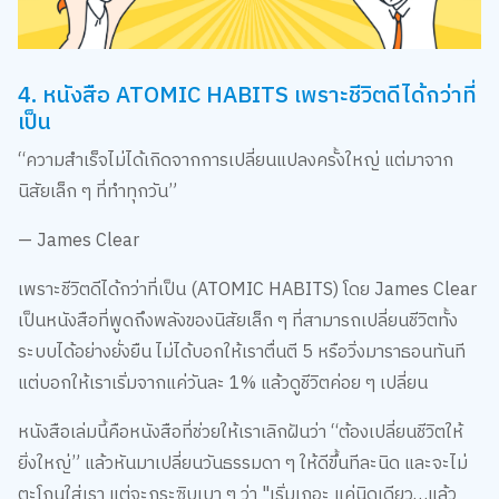
4. หนังสือ ATOMIC HABITS เพราะชีวิตดีได้กว่าที่
เป็น
“ความสำเร็จไม่ได้เกิดจากการเปลี่ยนแปลงครั้งใหญ่ แต่มาจาก
นิสัยเล็ก ๆ ที่ทำทุกวัน”
— James Clear
เพราะชีวิตดีได้กว่าที่เป็น (ATOMIC HABITS) โดย James Clear
เป็นหนังสือที่พูดถึงพลังของนิสัยเล็ก ๆ ที่สามารถเปลี่ยนชีวิตทั้ง
ระบบได้อย่างยั่งยืน ไม่ได้บอกให้เราตื่นตี 5 หรือวิ่งมาราธอนทันที
แต่บอกให้เราเริ่มจากแค่วันละ 1% แล้วดูชีวิตค่อย ๆ เปลี่ยน
หนังสือเล่มนี้คือหนังสือที่ช่วยให้เราเลิกฝันว่า “ต้องเปลี่ยนชีวิตให้
ยิ่งใหญ่” แล้วหันมาเปลี่ยนวันธรรมดา ๆ ให้ดีขึ้นทีละนิด และจะไม่
ตะโกนใส่เรา แต่จะกระซิบเบา ๆ ว่า "เริ่มเถอะ แค่นิดเดียว…แล้ว