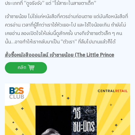
ประเภทที่ “ดูจริงจัง” แต่ “ไร้สาระในสายตาเด็ก”
เจ้าชายน้อย ไม่ใช่แค่หนังสือที่ควรอ่านก่อนตาย แต่มันคือหนังสือที่
ควรอ่าน เวลาที่รู้สึกว่าเราใช้หัวเยอะไป และใช้ใจน้อยเกิน ถ้ายังไม่
เคยอ่าน ลองเปิดใจให้เล่มนี้ดูสักครั้ง บางทีเจ้าชายตัวเล็ก ๆ คน
นั้น…อาจทำให้เรากลับมาเป็น “ตัวเรา” ที่ลืมไปนานแล้วก็ได้
สั่งซื้อหนังสือออนไลน์ เจ้าชายน้อย (The Little Prince
คลิก