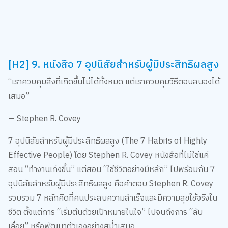
[H2] 9. หนังสือ 7 อุปนิสัยสำหรับผู้มีประสิทธิผลสูง
“เราควบคุมสิ่งที่เกิดขึ้นไม่ได้ทั้งหมด แต่เราควบคุมวิธีตอบสนองได้
เสมอ”
— Stephen R. Covey
7 อุปนิสัยสำหรับผู้มีประสิทธิผลสูง (The 7 Habits of Highly
Effective People) โดย Stephen R. Covey หนังสือที่ไม่ใช่แค่
สอน “ทำงานเก่งขึ้น” แต่สอน “ใช้ชีวิตอย่างมีหลัก” ไปพร้อมกัน 7
อุปนิสัยสำหรับผู้มีประสิทธิผลสูง คือคำตอบ Stephen R. Covey
รวบรวม 7 หลักคิดที่คนประสบความสำเร็จและมีความสุขใช้จริงใน
ชีวิต ตั้งแต่การ “เริ่มต้นด้วยเป้าหมายในใจ” ไปจนถึงการ “ลับ
เลื่อย” หรือพัฒนาตัวเองอย่างสม่ำเสมอ