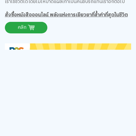
เราใช้ชีวิตได้โดยไม่ให้บาดแผลเก่าเป็นคนขับรถแทนเราอีกต่อไป
สั่งซื้อหนังสือออนไลน์ พลังแห่งการเยียวยาที่ล้ำค่าที่สุดในชีวิต
คลิก