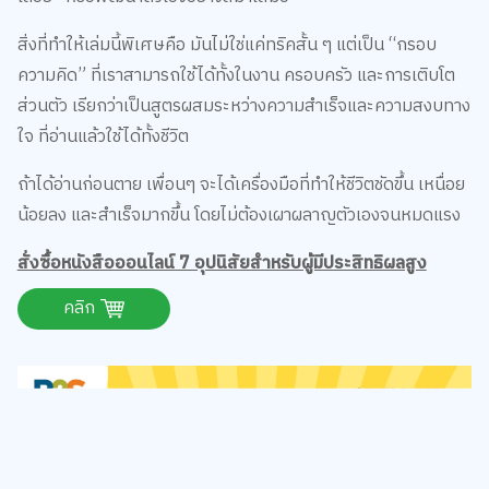
สิ่งที่ทำให้เล่มนี้พิเศษคือ มันไม่ใช่แค่ทริคสั้น ๆ แต่เป็น “กรอบ
ความคิด” ที่เราสามารถใช้ได้ทั้งในงาน ครอบครัว และการเติบโต
ส่วนตัว เรียกว่าเป็นสูตรผสมระหว่างความสำเร็จและความสงบทาง
ใจ ที่อ่านแล้วใช้ได้ทั้งชีวิต
ถ้าได้อ่านก่อนตาย เพื่อนๆ จะได้เครื่องมือที่ทำให้ชีวิตชัดขึ้น เหนื่อย
น้อยลง และสำเร็จมากขึ้น โดยไม่ต้องเผาผลาญตัวเองจนหมดแรง
สั่งซื้อหนังสือออนไลน์ 7 อุปนิสัยสำหรับผู้มีประสิทธิผลสูง
คลิก