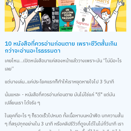
10 หนังสือที่ควรอ่านก่อนตาย เพราะชีวิตสั้นเกิน
กว่าจะอ่านอะไรธรรมดา
เคยไหม…เปิดหนังสือมาแค่สองหน้าแล้ววางเพราะมัน “ไม่มีอะไร
เลย”
แต่บางเล่ม...แค่ประโยคแรกก็ทำให้เราหยุดหายใจไป 3 วินาที
นั่นแหละ - หนังสือที่ควรอ่านก่อนตาย มันไม่ใช่แค่ "ดี" แต่มัน
เปลี่ยนเรา ได้จริง ๆ
ในยุคที่อะไร ๆ ก็รวดเร็วไปหมด ทั้งเนื้อหาบนหน้าฟีด บทความสั้น
ๆ ที่สรุปทุกอย่างใน 3 นาที หรือคลิปรีวิวที่ดูจบได้ในไม่กี่วินาที เรา