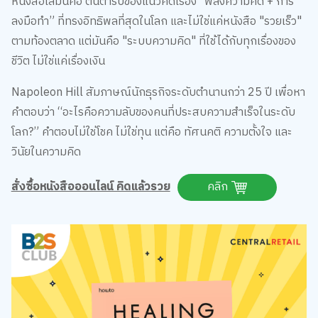
หนังสือเล่มนี้คือ ต้นตำรับของแนวคิดเรื่อง “พลังความคิด + การ
ลงมือทำ” ที่ทรงอิทธิพลที่สุดในโลก และไม่ใช่แค่หนังสือ "รวยเร็ว"
ตามท้องตลาด แต่มันคือ "ระบบความคิด" ที่ใช้ได้กับทุกเรื่องของ
ชีวิต ไม่ใช่แค่เรื่องเงิน
Napoleon Hill สัมภาษณ์นักธุรกิจระดับตำนานกว่า 25 ปี เพื่อหา
คำตอบว่า “อะไรคือความลับของคนที่ประสบความสำเร็จในระดับ
โลก?” คำตอบไม่ใช่โชค ไม่ใช่ทุน แต่คือ ทัศนคติ ความตั้งใจ และ
วินัยในความคิด
สั่งซื้อหนังสือออนไลน์ คิดแล้วรวย
คลิก