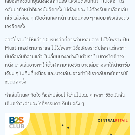
เลยอยากชวนหยุดนิ่งลงสักหน่อย แล้วเปิดพื้นที่ให้ “หนังสือ” ได้
กลับมาทำหน้าที่ของมันอีกครั้ง ไม่ต้องเยอะ ไม่ต้องรีบแค่เลือกเล่ม
ที่ใช่ แล้วค่อย ๆ เปิดอ่านทีละหน้า เหมือนค่อย ๆ กลับมาฟังเสียงตัว
เองอีกครั้ง
ลิสต์นี้รวมไว้ให้แล้ว 10 หนังสือที่ควรอ่านก่อนตาย ไม่ใช่เพราะเป็น
Must-read ตามกระแส ไม่ใช่เพราะมีชื่อเสียงระดับโลก แต่เพราะ
มันคือเล่มที่อ่านแล้ว “เปลี่ยนบางอย่างในตัวเรา” ไม่ทางใดก็ทาง
หนึ่ง บางเล่มอาจพาให้ตั้งคำถามกับชีวิต บางเล่มอาจพาให้น้ำตาซึม
เงียบ ๆ ในคืนที่เหนื่อย และบางเล่ม...อาจทำให้เรากลับมารักการใช้
ชีวิตอีกครั้ง
ถ้าเล่มไหนสะกิดใจ ก็อย่าปล่อยให้ผ่านไปเฉย ๆ เพราะชีวิตมันสั้น
เกินกว่าจะอ่านอะไรที่ธรรมดาเกินไปจริง ๆ