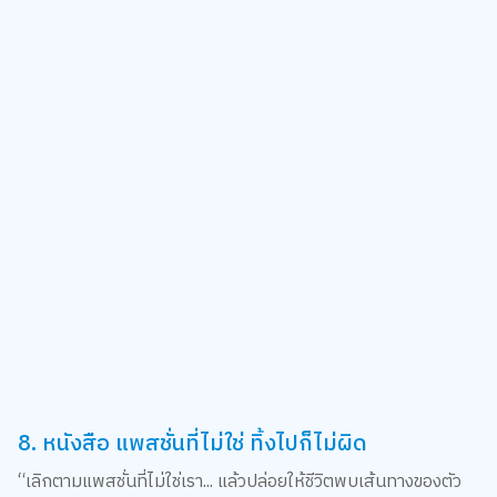
8. หนังสือ แพสชั่นที่ไม่ใช่ ทิ้งไปก็ไม่ผิด
“เลิกตามแพสชั่นที่ไม่ใช่เรา... แล้วปล่อยให้ชีวิตพบเส้นทางของตัว