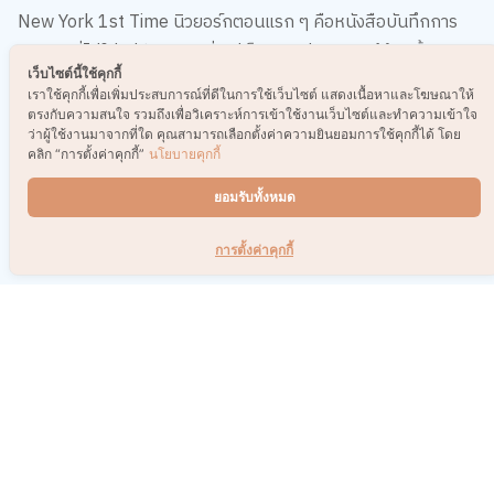
New York 1st Time นิวยอร์กตอนแรก ๆ คือหนังสือบันทึกการ
เดินทางที่ไม่ใช่แค่รีวิวสถานที่ แต่เป็นการเล่า “ความรู้สึกครั้งแรก”
เว็บไซต์นี้ใช้คุกกี้
ที่ได้เจอกับมหานครนิวยอร์ก เมืองที่เต็มไปด้วยความฝัน แสงไฟ
เราใช้คุกกี้เพื่อเพิ่มประสบการณ์ที่ดีในการใช้เว็บไซต์ แสดงเนื้อหาและโฆษณาให้
และเรื่องราวนับล้านที่เกิดขึ้นพร้อมกันในทุกมุมถนน
ตรงกับความสนใจ รวมถึงเพื่อวิเคราะห์การเข้าใช้งานเว็บไซต์และทำความเข้าใจ
ว่าผู้ใช้งานมาจากที่ใด คุณสามารถเลือกตั้งค่าความยินยอมการใช้คุกกี้ได้ โดย
คลิก “การตั้งค่าคุกกี้”
นโยบายคุกกี้
หนังสือเล่มนี้เหมือนพาเพื่อนๆ ไปเดินด้วยกันใน Central Park
แวะจิบกาแฟที่ร้านเล็ก ๆ ใน Brooklyn นั่งรถไฟใต้ดินไปดูบรอด
ยอมรับทั้งหมด
เวย์ และเผลอหลงอยู่ท่ามกลางผู้คนที่ดูเร่งรีบแต่ก็มีความฝันเป็น
ของตัวเอง
การตั้งค่าคุกกี้
เหตุผลที่ควรอ่านก่อนตาย? เพราะมันไม่ใช่แค่พาเราเที่ยว แต่ทำให้
เรา “อยากใช้ชีวิต” ให้เต็มที่เหมือนที่ผู้คนในเมืองนั้นทำอยู่ทุกวัน
แม้จะไม่เคยไปนิวยอร์กจริง ๆ ก็ยังรู้สึกเหมือนได้เดินอยู่กลางเมือง
ที่ไม่เคยหลับใหล
ถ้าหัวใจกำลังโหยหาการเดินทาง อย่าปล่อยให้เล่มนี้หลุดมือ กดสั่ง
New York 1st Time นิวยอร์กตอนแรก ๆ วันนี้ แล้วเตรียมเก็บ