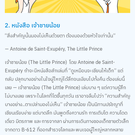
2. หนังสือ เจ้าชายน้อย
“สิ่งสำคัญนั้นมองไม่เห็นด้วยตา ต้องมองด้วยหัวใจเท่านั้น”
— Antoine de Saint-Exupéry, The Little Prince
เจ้าชายน้อย (The Little Prince) โดย Antoine de Saint-
Exupéry ถ้าจะมีหนังสือสักเล่มที่ “ดูเหมือนจะเขียนให้เด็ก” แต่
กลับ ปลุกบางอย่างในใจผู้ใหญ่ได้ลึกจนเงียบไปทั้งคืน ต้องเล่มนี้
เลย — เจ้าชายน้อย (The Little Prince) เล่มบาง ๆ แต่ความรู้สึก
ไม่บางเลย เพราะในโลกที่โตขึ้นทุกวัน เราอาจลืมไปว่า “ความสำคัญ
บางอย่าง...ตาเปล่ามองไม่เห็น” เจ้าชายน้อย เป็นนิทานปรัชญาที่
เขียนเรียบง่าย แต่บาดลึก มันพูดถึงความรัก การเติบโต ความโดด
เดี่ยว มิตรภาพ และการจากลา ผ่านการเดินทางของเด็กชายตัวเล็ก
จากดาว B-612 ที่ออกสำรวจโลกและพบเจอผู้ใหญ่หลากหลาย