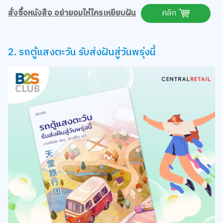
สั่งซื้อหนังสือ อย่ายอมให้ใครเหยียบฝัน
คลิก
2. รถตู้แสงตะวัน รับส่งฝันสู่วันพรุ่งนี้