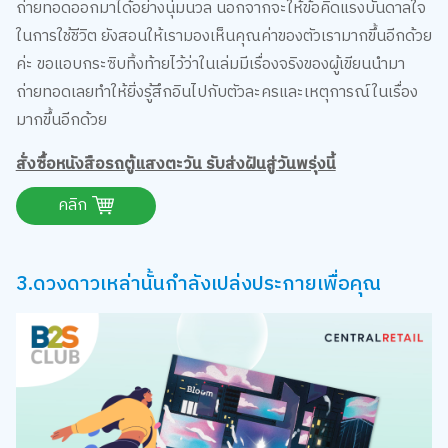
ในการใช้ชีวิต ยังสอนให้เรามองเห็นคุณค่าของตัวเรามากขึ้นอีกด้วย
ค่ะ ขอแอบกระซิบทิ้งท้ายไว้ว่าในเล่มมีเรื่องจริงของผู้เขียนนำมา
ถ่ายทอดเลยทำให้ยิ่งรู้สึกอินไปกับตัวละครและเหตุการณ์ในเรื่อง
มากขึ้นอีกด้วย
สั่งซื้อหนังสือรถตู้แสงตะวัน รับส่งฝันสู่วันพรุ่งนี้
คลิก
3.ดวงดาวเหล่านั้นกำลังเปล่งประกายเพื่อคุณ