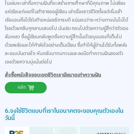
แค่เรียนเก่งแต่ในตำราของผู้เขียน เล่าเรื่องราวชีวิตตั้งแต่เริ่มเข้า
เรียนจนถึงได้รับตำแหน่งอธิการบดี แน่นอนว่าระหว่างทางมันไม่ได้
โรยด้วยกลีบกุหลาบเสมอไป มันประกอบไปด้วยความรู้สึกว่าตัวเอง
ล้มเหลว ซึ่งผู้เขียนกลับพูดถึงความรู้สึกนั้นด้วยมุมมองที่เต็มไป
ด้วยพลังและให้กำลังใจอย่างเต็มเปี่ยม ซึ่งทำให้ผู้อ่านได้รับทั้งพลัง
ละแรงบันดาลใจ หันกลับมาทบทวนและลงมือทำความฝันของตัว
เองด้วยความมุ่งมั่นต่อไป
สั่งซื้อหนังสือขอบเขตชีวิตเรามีขนาดเท่าความฝัน
คลิก
6.จงใช้ชีวิตแบบที่เราในอนาคตจะขอบคุณตัวเองใน
วันนี้