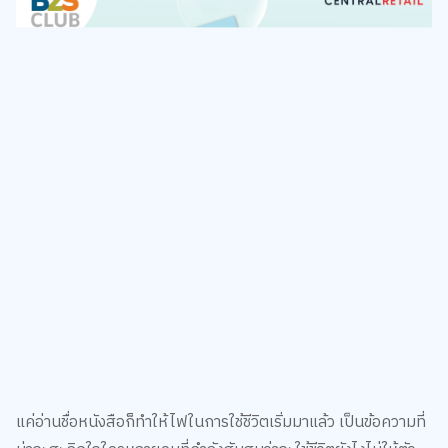
แค่อ่านชื่อหนังสือก็ทำให้ไฟในการใช้ชีวิตเริ่มมาแล้ว เป็นข้อความที่
น่าจะสะกิดใจใครหลายคนที่กำลังสับสนว่าจะใช้ชีวิตยังไงไม่ให้ตัว