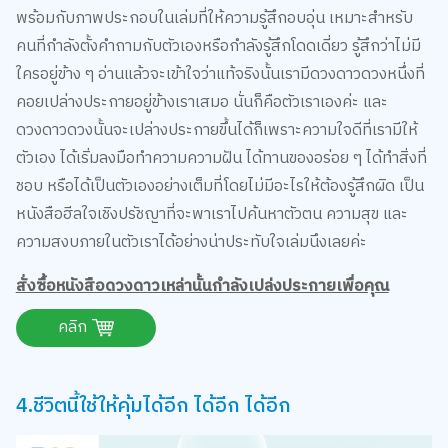
พร้อมกับภาพประกอบในเล่มที่ให้ความรู้สึกอบอุ่น เหมาะสำหรับ
คนที่กำลังตั้งคำถามกับตัวเองหรือกำลังรู้สึกโดดเดี่ยว รู้สึกว่าไม่มี
ใครอยู่ข้าง ๆ อ่านแล้วจะเข้าใจว่าแท้จริงนั้นเรามีดวงดาวดวงหนึ่งที่
คอยเปล่างประกายอยู่ข้างเราเสมอ นั่นก็คือตัวเราเองค่ะ และ
ดวงดาวดวงนั้นจะเปล่างประกายขึ้นได้ก็เพราะความใจดีที่เรามีให้
ตัวเอง ได้เริ่มลงมือทำความความฝัน ได้ทานของอร่อย ๆ ได้ทำสิ่งที่
ชอบ หรือได้เป็นตัวเองอย่างเต็มที่โดยไม่มีอะไรให้ต้องรู้สึกผิด เป็น
หนังสือฮีลใจเชิงปรัชญาที่จะพาเราไปค้นหาตัวตน ความสุข และ
ความสงบภายในตัวเราได้อย่างน่าประทับใจเล่มนึงเลยค่ะ
สั่งซื้อหนังสือดวงดาวเหล่านั้นกำลังเปล่งประกายเพื่อคุณ
คลิก
4.ชีวิตนี้ใช้ให้คุ้มได้อีก ได้อีก ได้อีก