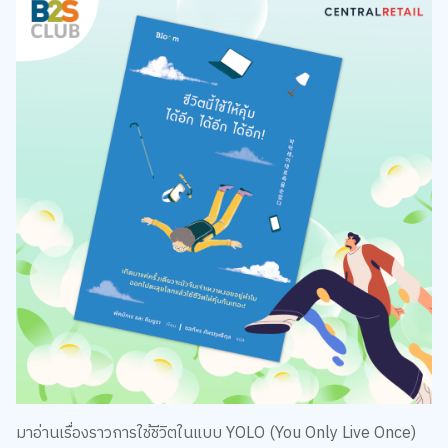
มาอ่านเรื่องราวการใช้ชีวิตในแบบ YOLO (You Only Live Once)
หรือว่าเกิดมาแค่ครั้งเดียวใช้ชีวิตของเราให้คุ้ม ไปกับคุณย่า พัคมัก