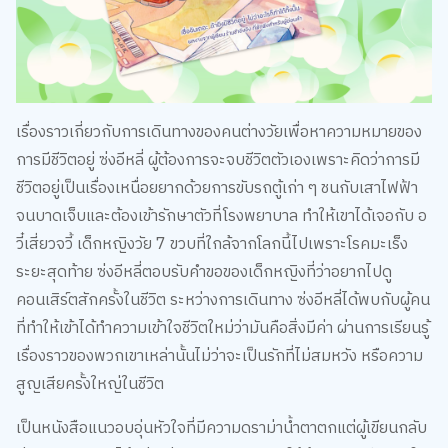
เรื่องราวเกี่ยวกับการเดินทางของคนต่างวัยเพื่อหาความหมายของ
การมีชีวิตอยู่ ซ่งอีหลี่ ผู้ต้องการจะจบชีวิตตัวเองเพราะคิดว่าการมี
ชีวิตอยู่เป็นเรื่องเหนื่อยยากด้วยการขับรถตู้เก่า ๆ ชนกับเสาไฟฟ้า
จนบาดเจ็บและต้องเข้ารักษาตัวที่โรงพยาบาล ทำให้เขาได้เจอกับ อ
วี๋เสี่ยวจวี้ เด็กหญิงวัย 7 ขวบที่ใกล้จากโลกนี้ไปเพราะโรคมะเร็ง
ระยะสุดท้าย ซ่งอีหลี่ตอบรับคำขอของเด็กหญิงที่ว่าอยากไปดู
คอนเสิร์ตสักครั้งในชีวิต ระหว่างการเดินทาง ซ่งอีหลี่ได้พบกับผู้คน
ที่ทำให้เข้าได้ทำความเข้าใจชีวิตใหม่ว่ามันคือสิ่งมีค่า ผ่านการเรียนรู้
เรื่องราวของพวกเขาเหล่านั้นไม่ว่าจะเป็นรักที่ไม่สมหวัง หรือความ
สูญเสียครั้งใหญ่ในชีวิต
เป็นหนังสือแนวอบอุ่นหัวใจที่มีความดราม่าน้ำตาตกแต่ผู้เขียนกลับ
ถ่ายทอดออกมาได้อย่างนุ่มนวล นอกจากจะให้ข้อคิดแรงบันดาลใจ