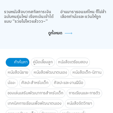
รวมหนังสือบวกสกิลการเงิน
อ่านมาราธอนแค่ไหน ก็ไม่ล้า
ฉบับคนรุ่นใหม่ เรียกเงินเข้าได้
เลือกท่านั่งและแว่นให้ถูก
แบบ “รวยไม่ไหวแล้ววว~”
ดูทั้งหมด
คำค้นหา
คู่มือเลี้ยงลูก
หนังสือเตรียมสอบ
หนังสือนิยาย
หนังสือพัฒนาตนเอง
หนังสือเด็ก-นิทาน
มังงะ
ศิลปะสำหรับเด็ก
ศิลปะและงานฝีมือ
ของเล่นเสริมพัฒนาการสำหรับเด็ก
การเรียนและการติว
เทคนิคการเรียนเพื่อพัฒนาตนเอง
หนังสือจิตวิทยา