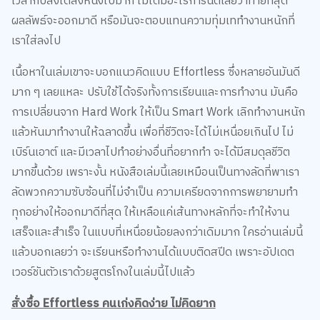
ผลลัพธ์จะออกมาดี หรือมันจะตอบแทนความทุ่มเททำงานหนักที่
เราใส่ลงไป
เนื้อหาในเล่มเขาจะบอกแนวคิดแบบ Effortless ซึ่งหลายอันมันดี
มาก ๆ เลยแหละ ปรับใช้ได้จริงทั้งการเรียนและการทำงาน มันคือ
การเปลี่ยนจาก Hard Work ให้เป็น Smart Work เลิกทำงานหนัก
แล้วหันมาทำงานให้ฉลาดขึ้น เพื่อที่ชีวิตจะได้ไม่เหนื่อยเกินไป ไม่
เบิร์นเอาต์ และมีเวลาไปทำอย่างอื่นที่อยากทำ จะได้มีสมดุลชีวิต
มากขึ้นด้วย เพราะงั้น หนังสือเล่มนี้เลยเหมือนเป็นทางลัดที่พาเรา
ลัดพวกความซับซ้อนที่ไม่จำเป็น ความเครียดจากการพยายามทำ
ทุกอย่างให้ออกมาดีที่สุด ให้เหลือแค่เส้นทางหลักที่จะทำให้งาน
เสร็จและสำเร็จ ในแบบที่เหนื่อยน้อยลงกว่าเดิมมาก ใครอ่านเล่มนี้
แล้วบอกเลยว่า จะเรียนหรือทำงานได้แบบติดสปีด เพราะอัปเดต
เวอร์ชันตัวเราด้วยสูตรโกงในเล่มนี้ไปแล้ว
สั่งซื้อ Effortless คนเก่งคิดง่าย ไม่คิดยาก