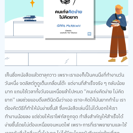
เห็นชื่อหนังสือแล้วตาลุกวาว เพราะเราเองก็เป็นคนนึงที่ทำงานวัน
วันหนึ่ง จดลิสต์ทูดูเต็มเกลื่อนโต๊ะ แต่งานที่สำเร็จจริง ๆ กลับน้อย
มาก แถมใช้เวลาทั้งวันจนเหนื่อยล้าไปหมด “คนเก่งคิดง่าย ไม่คิด
ยาก” เลยช่วยแอบดึงสตินิดนึงว่าเออ เราจะคิดให้มันยากทำไม เรา
ต้องคิดวิธีที่ทำให้มันง่ายขึ้นสิ ซึ่งหนังสือเล่มนี้ไม่ได้บอกให้เรา
ทำงานน้อยลง แต่ช่วยให้เราโฟกัสถูกจุด ทำสิ่งสำคัญให้สำเร็จได้
ง่ายขึ้นโดยไม่ต้องเหนื่อยจนหมดไฟ เพราะการที่เราพยายามและใช้
เวลากับสิ่งใดสิ่งหนึ่งไปมาก ไม่ได้มีอะไรการันตีเลยว่าท้ายที่สุด