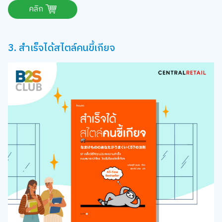
คลิก
3. สำเร็จได้สไตล์คนขี้เกียจ