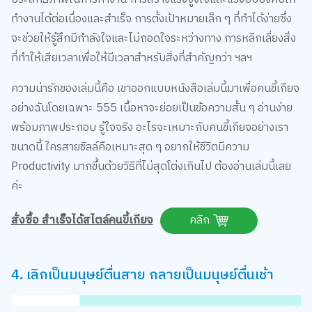
ทำงานได้ต่อเนื่องและสำเร็จ การตั้งเป้าหมายเล็ก ๆ ที่ทำได้ง่ายซึ่ง
จะช่วยให้รู้สึกมีกำลังใจและไม่ถอดใจระหว่างทาง การหลีกเลี่ยงสิ่ง
ที่ทำให้เสียเวลาเพื่อให้มีเวลาสำหรับสิ่งที่สำคัญกว่า ฯลฯ
ความน่ารักของเล่มนี้คือ เขาออกแบบหนังสือเล่มนี้มาเพื่อคนขี้เกียจ
อย่างฉันโดยเฉพาะ 555 เนื้อหาจะย่อยเป็นข้อความสั้น ๆ อ่านง่าย
พร้อมภาพประกอบ รู้ใจจริง อะไรจะเหมาะกับคนขี้เกียจอย่างเรา
ขนาดนี้ ใครสายชิลล์คือเหมาะสุด ๆ อยากให้ชีวิตมีความ
Productivity มากขึ้นด้วยวิธีที่ไม่สุดโต่งเกินไป ต้องอ่านเล่มนี้เลย
ค่ะ
สั่งซื้อ สำเร็จได้สไตล์คนขี้เกียจ
คลิก
4. เลิกเป็นมนุษย์ตื่นสาย กลายเป็นมนุษย์ตื่นเช้า