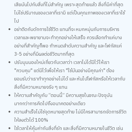
ไม่ใช่ปริมาณของเวลาที่เรามี แต่เป็นคุณภาพของเวลาที่เราใช้
ไป
อย่าติดกับดักการใช้ชีวิต แทนที่จะหมกหมุ่นกับการบริหาร
เวลาและพยายามจะทำทุกอย่างให้เสร็จ ควรเลือกทำแค่บาง
อย่างที่สำคัญก็พอ กำหนดลำดับความสำคัญ และโฟกัสแค่
3-5 อย่างที่มีผลต่อชีวิตมากที่สุด
ปรับมุมมองใหม่เกี่ยวกับเวลาว่า เวลาไม่ได้มีไว้ให้เรา
"ควบคุม" แต่มีไว้เพื่อให้เรา "ใช้มันอย่างมีคุณค่า" ต้อง
ยอมรับว่าเราทำทุกอย่างไม่ได้ และหันไปโฟกัสหรือให้เวลากับ
สิ่งที่มีความหมายจริง ๆ แทน
ให้ความสำคัญกับ “ตอนนี้” มีความสุขในขณะปัจจุบัน
มากกว่าการคิดไปถึงอนาคตอย่างเดียว
ความสำเร็จไม่ใช่จุดหมายสุดท้าย ไม่มีใครสามารถจัดการชีวิต
ให้ลงตัวได้ 100%
ใช้เวลาให้คุ้มค่ากับสิ่งที่รัก และสิ่งที่มีความหมายในชีวิต เช่น
ครอบครัว เพื่อน งานที่รัก มากกว่าการพยายามเป็นคนที่มี