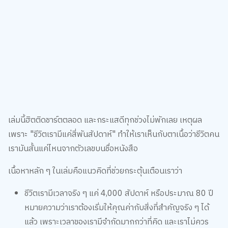
เล่มนี้ฮิตติดชาร์ตตลอด และกระแสดีทุกช่วงไม่พักเลย เหตุผล
เพราะ "ชีวิตเรามีแค่สี่พันสัปดาห์" ทำให้เราเห็นกับตาเนื้อว่าชีวิตคน
เรามันสั้นแค่ไหนจากตัวเลขบนชื่อหนังสือ
เนื้อหาหลัก ๆ ในเล่มคือแนวคิดที่ช่วยกระตุ้นเตือนเราว่า
ชีวิตเรามีเวลาจริง ๆ แค่ 4,000 สัปดาห์ หรือประมาณ 80 ปี
หมายความว่าเราต้องเริ่มให้คุณค่ากับสิ่งที่สำคัญจริง ๆ ได้
แล้ว เพราะเวลาของเรามีจำกัดมากกว่าที่คิด และเราไม่ควร
เสียมันไปกับสิ่งที่ไม่สำคัญ เพราะสุดท้ายแล้ว สิ่งที่มีค่าที่สุด