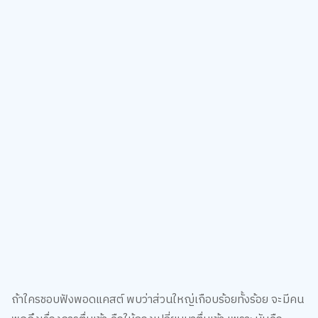
ถ้าใครชอบฟังพอดแคสต์ พบว่าส่วนใหญ่เกือบร้อยทั้งร้อย จะมีคน
พูดถึงเรื่องการตื่นเช้า คือให้ลองเปลี่ยนมาตื่นเช้า เพราะมันคือ