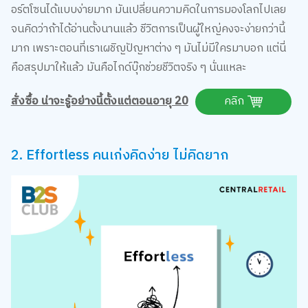
จนคิดว่าถ้าได้อ่านตั้งนานแล้ว ชีวิตการเป็นผู้ใหญ่คงจะง่ายกว่านี้
มาก เพราะตอนที่เราเผชิญปัญหาต่าง ๆ มันไม่มีใครมาบอก แต่นี่
คือสรุปมาให้แล้ว มันคือไกด์บุ๊กช่วยชีวิตจริง ๆ นั่นแหละ
สั่งซื้อ น่าจะรู้อย่างนี้ตั้งแต่ตอนอายุ 20
คลิก
2. Effortless คนเก่งคิดง่าย ไม่คิดยาก