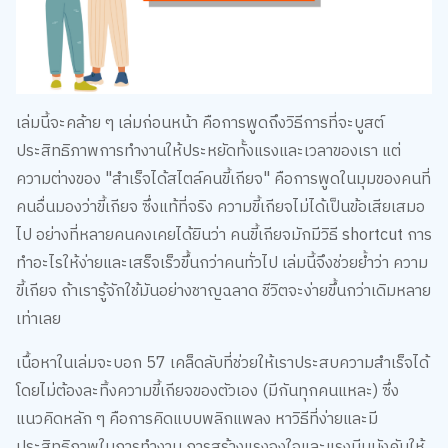
เล่มนี้จะคล้าย ๆ เล่มก่อนหน้า คือการพูดถึงวิธีการที่จะบูสต์
ประสิทธิภาพการทำงานให้ประหยัดทั้งแรงและเวลาของเรา แต่
ความต่างของ "สำเร็จได้สไตล์คนขี้เกียจ" คือการพูดในมุมของคนที่
คนอื่นมองว่าขี้เกียจ ซึ่งแท้ที่จริง ความขี้เกียจไม่ได้เป็นข้อเสียเสมอ
ไป อย่างที่หลายคนคงเคยได้ยินว่า คนขี้เกียจมักมีวิธี shortcut การ
ทำอะไรให้ง่ายและเสร็จเร็วขึ้นกว่าคนทั่วไป เล่มนี้จึงช่วยย้ำว่า ความ
ขี้เกียจ ถ้าเรารู้จักใช้มันอย่างชาญฉลาด ชีวิตจะง่ายขึ้นกว่าเดิมหลาย
เท่าเลย
เนื้อหาในเล่มจะบอก 57 เคล็ดลับที่ช่วยให้เราประสบความสำเร็จได้
โดยไม่ต้องละทิ้งความขี้เกียจของตัวเอง (มีกันทุกคนแหละ) ซึ่ง
แนวคิดหลัก ๆ คือการคิดแบบพลิกแพลง หาวิธีที่ง่ายและมี
ประสิทธิภาพในการทำงาน การสร้างแรงจูงใจและแรงบีบบังคับให้