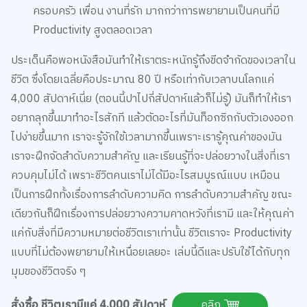
Productivity สูงตลอดเวลา
ประเด็นคือพอหนังสือมันทำให้เราตระหนักรู้ถึงขีดจำกัดของเวลาใน
ชีวิต ซึ่งโดยเฉลี่ยคือประมาณ 80 ปี หรือเท่ากับเวลาบนโลกแค่
4,000 สัปดาห์เนี่ย (ตอนนี้ปาไปกี่สัปดาห์แล้วก็ไม่รู้) มันก็ทำให้เรา
อยากลุกขึ้นมาทำอะไรสักที แล้วตัดอะไรที่มันท็อกซิกกับตัวเองออก
ไปง่ายขึ้นมาก เราจะรู้จักใช้เวลามากขึ้นเพราะเรารู้คุณค่าของมัน
เราจะฝึกจัดลำดับความสำคัญ และเรียนรู้ที่จะปล่อยวางในสิ่งที่เรา
ควบคุมไม่ได้ เพราะชีวิตคนเราไม่ได้มีอะไรสมบูรณ์แบบ เหมือน
เป็นการฝึกทั้งเรื่องการลำดับความคิด การลำดับความสำคัญ ขณะ
เดียวกันก็ฝึกเรื่องการปล่อยวางความคาดหวังที่เรามี และให้คุณค่า
แค่กับสิ่งที่มีความหมายต่อชีวิตเราเท่านั้น ชีวิตเราจะ Productivity
แบบที่ไม่ต้องพยายามให้เหนื่อยเลยอะ เล่มนี้ดีและปรับใช้ได้กับทุก
มุมของชีวิตจริง ๆ
สั่งซื้อ ชีวิตเรามีแค่ 4,000 สัปดาห์
คลิก