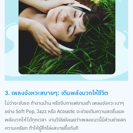
3. เพลงจังหวะสบายๆ: เติมพลังบวกให้ชีวิต
ไม่ว่าจะขับรถ ทำงานบ้าน หรือจิบกาแฟยามเช้า เพลงจังหวะเบาๆ
อย่าง Soft Pop, Jazz หรือ Acoustic จะช่วยเติมความสดชื่นและ
พลังบวกให้ได้ทุกเวลา งานวิจัยยังเผยว่าเพลงแนวนี้มีส่วนช่วยลด
ความเครียด ทำให้รู้สึกโล่งสบายขึ้นทันที