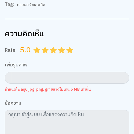
Tag:
ครอบครัวและเด็ก
ความคิดเห็น
5.0
Rate
0.5
1.0
1.5
2.0
2.5
3.0
3.5
4.0
4.5
5.0
เพิ่มรูปภาพ
กำหนดไฟล์รูป jpg, png, gif ขนาดไม่เกิน 5 MB เท่านั้น
ข้อความ