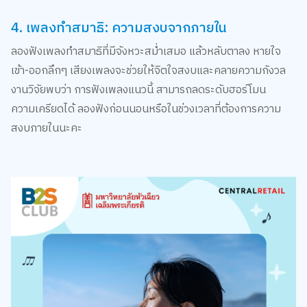
4. เพลงทำสมาธิ: ความสงบจากภายใน ‍
ลองฟังเพลงทำสมาธิที่มีจังหวะสม่ำเสมอ แล้วหลับตาลง หายใจ
เข้า-ออกลึกๆ เสียงเพลงจะช่วยให้จิตใจสงบและคลายความกังวล
งานวิจัยพบว่า การฟังเพลงแนวนี้ สามารถลดระดับฮอร์โมน
ความเครียดได้ ลองฟังก่อนนอนหรือในช่วงเวลาที่ต้องการความ
สงบภายในนะคะ