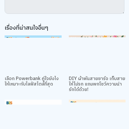
เรื่องที่น่าสนใจอื่นๆ
เลือก Powerbank คู่ใจยังไง
DIY ผ้าพันสายชาร์จ เก็บสาย
ให้เหมาะกับไลฟ์สไตล์ที่สุด
ให้ไม่รก แถมพกโชว์ความน่า
รักได้ด้วย!